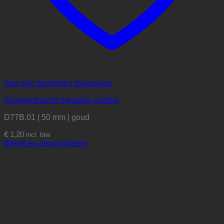
Aan mijn favorieten toevoegen
Asymmetrische medaille voetbal
D77B.01 | 50 mm | goud
€
1,20
incl. btw
Bekijk en personaliseer