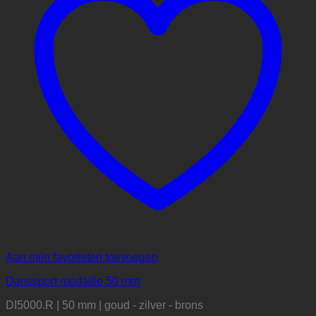
Aan mijn favorieten toevoegen
Danssport medaille 50 mm
DI5000.R | 50 mm | goud - zilver - brons