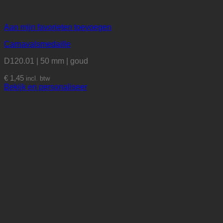
Aan mijn favorieten toevoegen
Carnavalsmedaille
D120.01 | 50 mm | goud
€
1,45
incl. btw
Bekijk en personaliseer