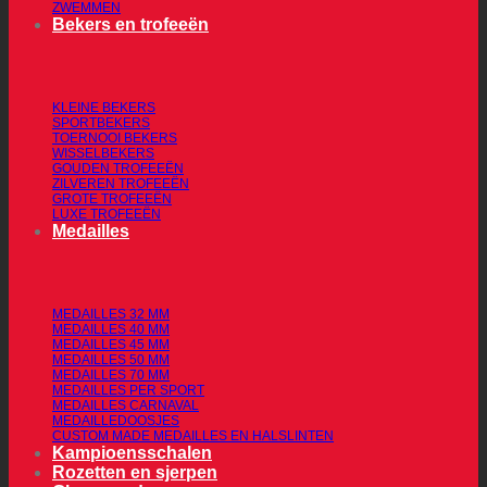
ZWEMMEN
Bekers en trofeeën
KLEINE BEKERS
SPORTBEKERS
TOERNOOI BEKERS
WISSELBEKERS
GOUDEN TROFEEËN
ZILVEREN TROFEEËN
GROTE TROFEEËN
LUXE TROFEEËN
Medailles
MEDAILLES 32 MM
MEDAILLES 40 MM
MEDAILLES 45 MM
MEDAILLES 50 MM
MEDAILLES 70 MM
MEDAILLES PER SPORT
MEDAILLES CARNAVAL
MEDAILLEDOOSJES
CUSTOM MADE MEDAILLES EN HALSLINTEN
Kampioensschalen
Rozetten en sjerpen