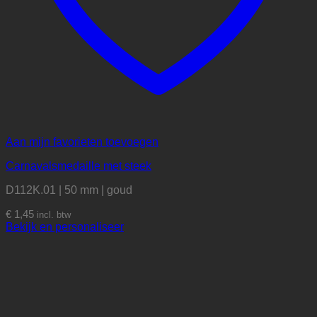
Aan mijn favorieten toevoegen
Carnavalsmedaille met steek
D112K.01 | 50 mm | goud
€
1,45
incl. btw
Bekijk en personaliseer