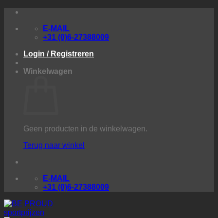
Ga
naar
E-MAIL
inhoud
+31 (0)6-27388009
Login / Registreren
Winkelwagen
Geen producten in de winkelwagen.
Terug naar winkel
E-MAIL
+31 (0)6-27388009