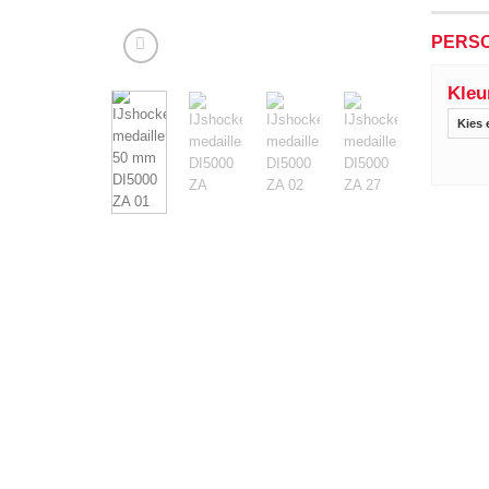
PERSO
Kleu