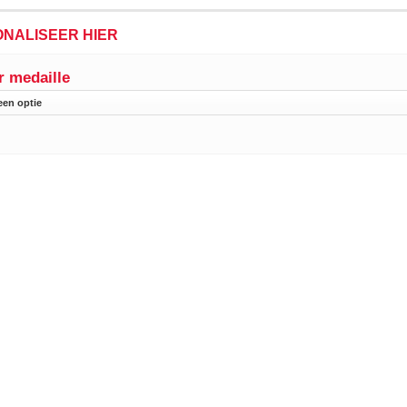
NALISEER HIER
r medaille