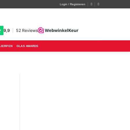
Login / Registreren
SJERPEN
GLAS AWARDS