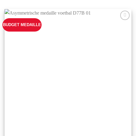
BUDGET MEDAILLE
Aan mijn
favorieten
toevoegen