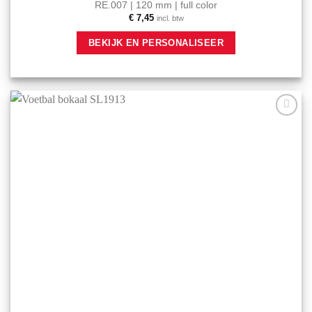
RE.007 | 120 mm | full color
€
7,45
incl. btw
BEKIJK EN PERSONALISEER
Aan mijn
favorieten
toevoegen