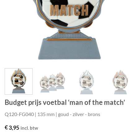
Budget prijs voetbal ‘man of the match’
Q120-FG040 | 135 mm | goud - zilver - brons
€
3,95
incl. btw