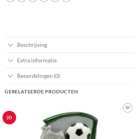
Beschrijving
Extra informatie
Beoordelingen (0)
GERELATEERDE PRODUCTEN
Aan mijn
2D
favorieten
toevoegen