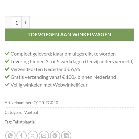
Budget prijs voetbal 'man of the match' aantal
TOEVOEGEN AAN WINKELWAGEN
Compleet geleverd; klaar om uitgereikt te worden
Levering binnen 3 tot 5 werkdagen (tenzij anders vermeld)
Verzendkosten Nederland € 6,95
Gratis verzending vanaf € 100,- binnen Nederland
Veilig winkelen met WebwinkelKeur
Artikelnummer:
Q120-FG040
Categorie:
Voetbal
Tag:
Tekstplaatje