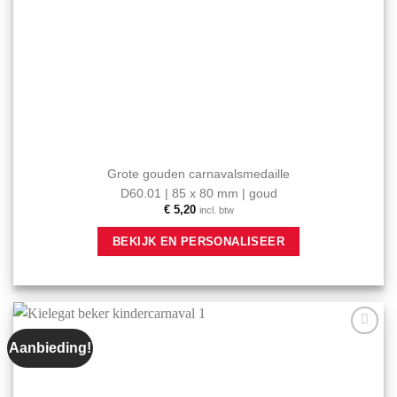
Grote gouden carnavalsmedaille
D60.01 | 85 x 80 mm | goud
€
5,20
incl. btw
BEKIJK EN PERSONALISEER
Aanbieding!
Aan mijn
favorieten
toevoegen