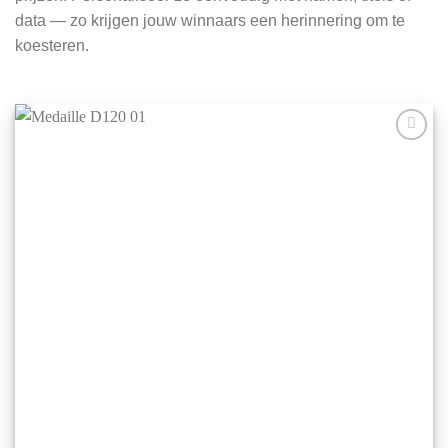
data — zo krijgen jouw winnaars een herinnering om te
koesteren.
Aan mijn
favorieten
toevoegen