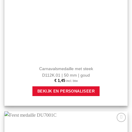
Carnavalsmedaille met steek
D112K.01 | 50 mm | goud
€
1,45
incl. btw
BEKIJK EN PERSONALISEER
Aan mijn
favorieten