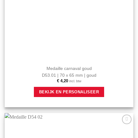
Medaille carnaval goud
D53.01 | 70 x 65 mm | goud
€
4,20
incl. btw
BEKIJK EN PERSONALISEER
Aan mijn
favorieten
toevoegen