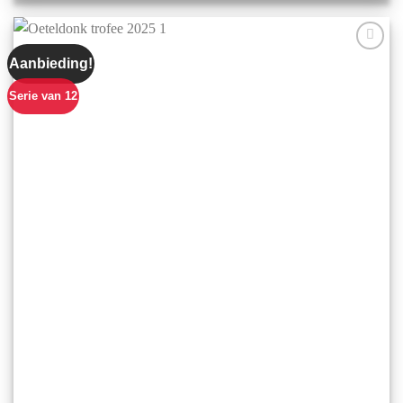
Aanbieding!
Aan mijn
favorieten
toevoegen
Serie van 12