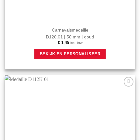
Carnavalsmedaille
D120.01 | 50 mm | goud
€
1,45
incl. btw
BEKIJK EN PERSONALISEER
Aan mijn
favorieten
toevoegen