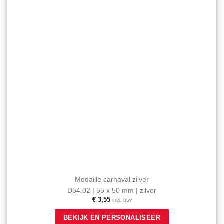
Medaille carnaval zilver
D54.02 | 55 x 50 mm | zilver
€
3,55
incl. btw
BEKIJK EN PERSONALISEER