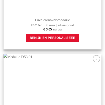
Luxe carnavalsmedaille
D52.67 | 50 mm | zilver-goud
€
3,05
incl. btw
BEKIJK EN PERSONALISEER
Aan mijn
favorieten
toevoegen