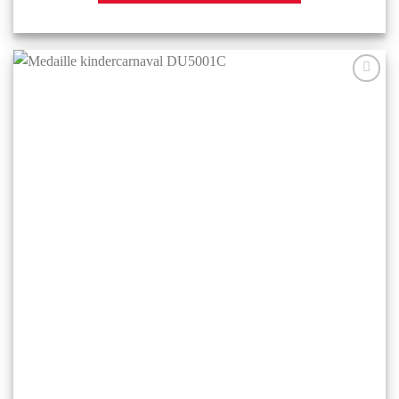
Aan mijn
favorieten
toevoegen