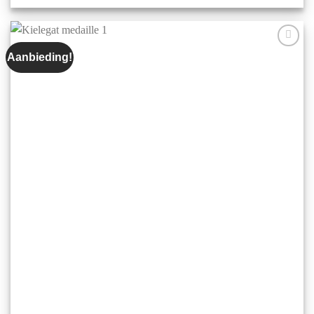
Aanbieding!
Aan mijn
favorieten
toevoegen