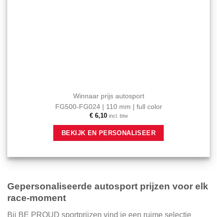
Winnaar prijs autosport
FG500-FG024 | 110 mm | full color
€
6,10
incl. btw
BEKIJK EN PERSONALISEER
Gepersonaliseerde autosport prijzen voor elk
race-moment
Bij BE PROUD sportprijzen vind je een ruime selectie