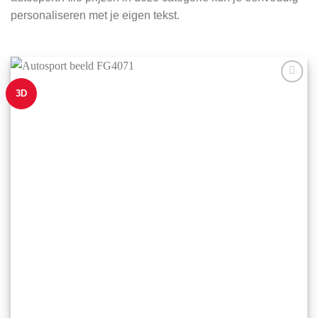
personaliseren met je eigen tekst.
3D
Aan mijn
favorieten
toevoegen