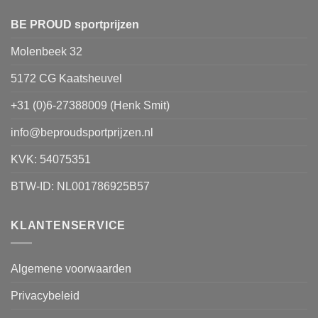
BE PROUD sportprijzen
Molenbeek 32
5172 CG Kaatsheuvel
+31 (0)6-27388009 (Henk Smit)
info@beproudsportprijzen.nl
KVK: 54075351
BTW-ID: NL001786925B57
KLANTENSERVICE
Algemene voorwaarden
Privacybeleid