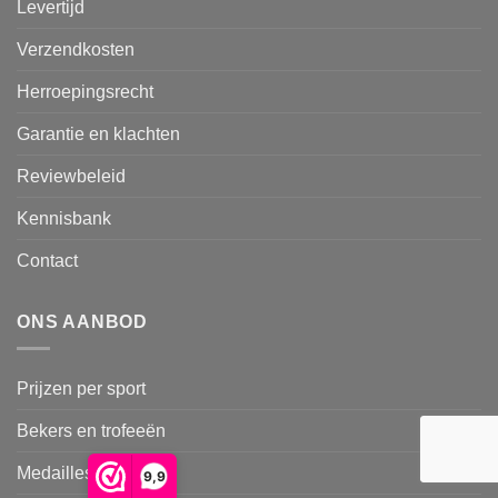
Levertijd
Verzendkosten
Herroepingsrecht
Garantie en klachten
Reviewbeleid
Kennisbank
Contact
ONS AANBOD
Prijzen per sport
Bekers en trofeeën
Medailles
9,9