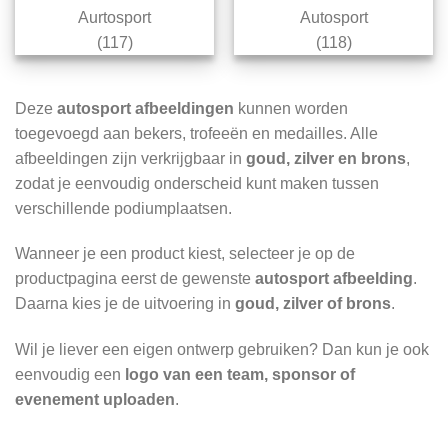
Aurtosport
Autosport
(117)
(118)
Deze
autosport afbeeldingen
kunnen worden
toegevoegd aan bekers, trofeeën en medailles. Alle
afbeeldingen zijn verkrijgbaar in
goud, zilver en brons
,
zodat je eenvoudig onderscheid kunt maken tussen
verschillende podiumplaatsen.
Wanneer je een product kiest, selecteer je op de
productpagina eerst de gewenste
autosport afbeelding
.
Daarna kies je de uitvoering in
goud, zilver of brons
.
Wil je liever een eigen ontwerp gebruiken? Dan kun je ook
eenvoudig een
logo van een team, sponsor of
evenement uploaden
.