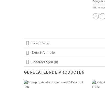
Categorie:
Tag:
Tekstp
Beschrijving
Extra informatie
Beoordelingen (0)
GERELATEERDE PRODUCTEN
Aan mijn
favorieten
toevoegen