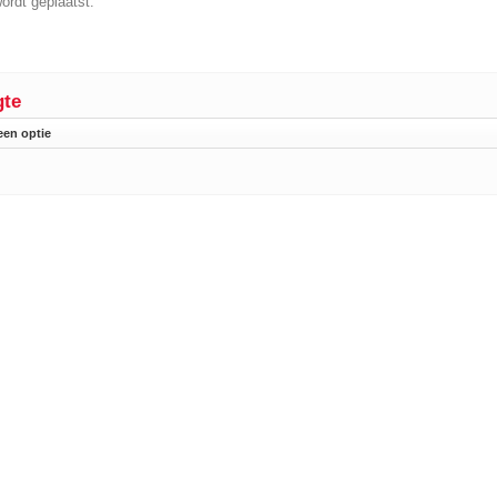
wordt geplaatst.
te