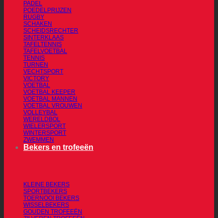
PADEL
POEDELPRIJZEN
RUGBY
SCHAKEN
SCHEIDSRECHTER
SINTERKLAAS
TAFELTENNIS
TAFELVOETBAL
TENNIS
TURNEN
VECHTSPORT
VICTORY
VOETBAL
VOETBAL KEEPER
VOETBAL MANNEN
VOETBAL VROUWEN
VOLLEYBAL
WERELDBOL
WIELERSPORT
WINTERSPORT
ZWEMMEN
Bekers en trofeeën
KLEINE BEKERS
SPORTBEKERS
TOERNOOI BEKERS
WISSELBEKERS
GOUDEN TROFEEËN