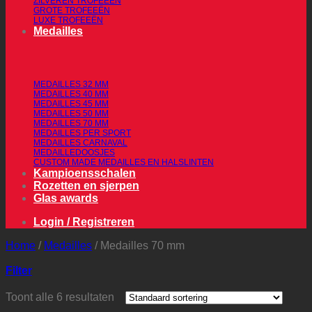
ZILVEREN TROFEEËN
GROTE TROFEEËN
LUXE TROFEEËN
Medailles
MEDAILLES 32 MM
MEDAILLES 40 MM
MEDAILLES 45 MM
MEDAILLES 50 MM
MEDAILLES 70 MM
MEDAILLES PER SPORT
MEDAILLES CARNAVAL
MEDAILLEDOOSJES
CUSTOM MADE MEDAILLES EN HALSLINTEN
Kampioensschalen
Rozetten en sjerpen
Glas awards
Login / Registreren
Home
/
Medailles
/
Medailles 70 mm
Filter
Toont alle 6 resultaten