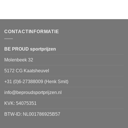
CONTACTINFORMATIE
BE PROUD sportprijzen
Molenbeek 32
5172 CG Kaatsheuvel
+31 (0)6-27388009 (Henk Smit)
info@beproudsportprijzen.nl
KVK: 54075351
BTW-ID: NL001786925B57