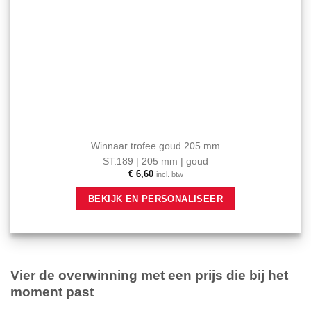
Winnaar trofee goud 205 mm
ST.189 | 205 mm | goud
€
6,60
incl. btw
BEKIJK EN PERSONALISEER
Vier de overwinning met een prijs die bij het
moment past