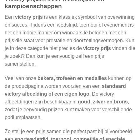
kampioenschappen
Een
victory prijs
is een klassiek symbool van overwinning
en succes. Tijdens een wedstrijd, toernooi of evenement is
het een mooie manier om winnaars te belonen met een
prijs die staat voor prestatie en doorzettingsvermogen. Kun
je in deze categorie niet precies de
victory prijs
vinden die
je zoekt? Dan kun je eenvoudig zelf een prijs
samenstellen.
Veel van onze
bekers, trofeeën en medailles
kunnen op
de productpagina worden voorzien van een
standaard
victory afbeelding of een eigen logo
. De victory
afbeeldingen zijn beschikbaar in
goud, zilver en brons
,
zodat je eenvoudig prijzen kunt maken voor verschillende
podiumplaatsen.
Zo stel je een prijs samen die perfect past bij bijvoorbeeld
een
sportwedstrijd, toernooi, competitie of speciale