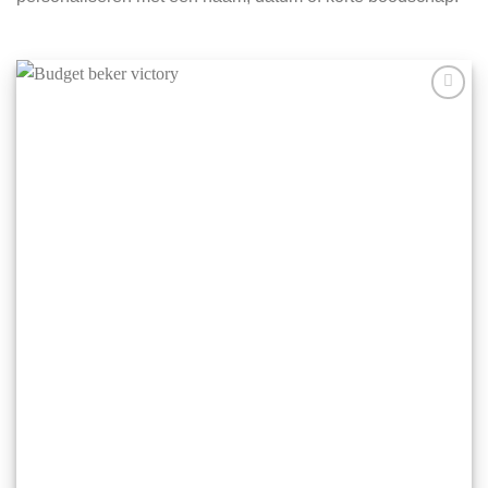
Aan mijn
favorieten
toevoegen