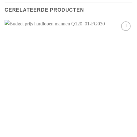
GERELATEERDE PRODUCTEN
Aan mijn
favorieten
toevoegen