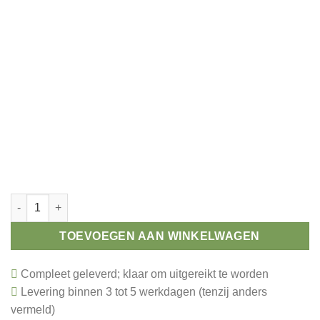
Winnaar trofee goud 205 mm aantal
TOEVOEGEN AAN WINKELWAGEN
Compleet geleverd; klaar om uitgereikt te worden
Levering binnen 3 tot 5 werkdagen (tenzij anders
vermeld)