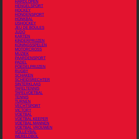
HARDLOPEN
HENGELSPORT
HOCKEY
HONDENSPORT
HONKBAL
IJSHOCKEY
JEU DE BOULES
JUDO
KARTEN
KINDERPRIJZEN
KONINGSSPELEN
MOTORCROSS
MUZIEK
PAARDENSPORT
PADEL
POEDELPRIJZEN
RUGBY
SCHAKEN
SCHEIDSRECHTER
SINTERKLAAS
TAFELTENNIS
TAFELVOETBAL
TENNIS
TURNEN
VECHTSPORT
VICTORY
VOETBAL
VOETBAL KEEPER
VOETBAL MANNEN
VOETBAL VROUWEN
VOLLEYBAL
WERELDBOL