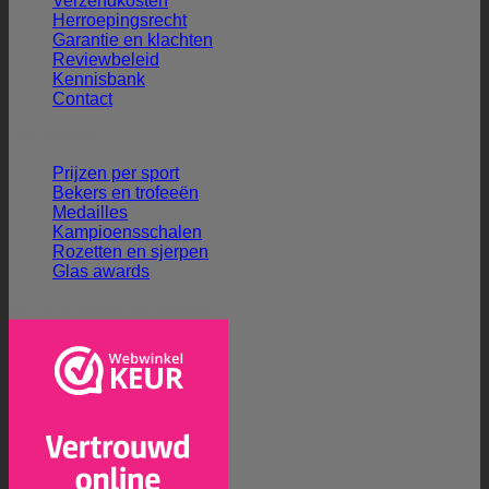
Verzendkosten
Herroepingsrecht
Garantie en klachten
Reviewbeleid
Kennisbank
Contact
Ons aanbod
Prijzen per sport
Bekers en trofeeën
Medailles
Kampioensschalen
Rozetten en sjerpen
Glas awards
Veilig winkelen en betalen