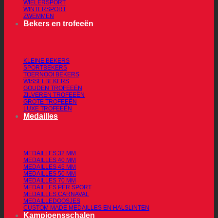
WIELERSPORT
WINTERSPORT
ZWEMMEN
Bekers en trofeeën
KLEINE BEKERS
SPORTBEKERS
TOERNOOI BEKERS
WISSELBEKERS
GOUDEN TROFEEËN
ZILVEREN TROFEEËN
GROTE TROFEEËN
LUXE TROFEEËN
Medailles
MEDAILLES 32 MM
MEDAILLES 40 MM
MEDAILLES 45 MM
MEDAILLES 50 MM
MEDAILLES 70 MM
MEDAILLES PER SPORT
MEDAILLES CARNAVAL
MEDAILLEDOOSJES
CUSTOM MADE MEDAILLES EN HALSLINTEN
Kampioensschalen