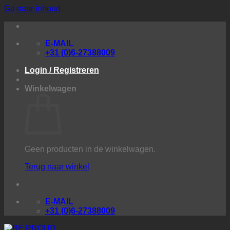
Ga naar inhoud
E-MAIL
+31 (0)6-27388009
Login / Registreren
Winkelwagen
Geen producten in de winkelwagen.
Terug naar winkel
E-MAIL
+31 (0)6-27388009