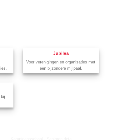
Jubilea
Voor verenigingen en organisaties met
ies.
een bijzondere mijlpaal.
bij