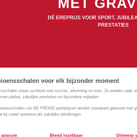
MET GRA
DÉ EREPRIJS VOOR SPORT, JUBILE
PRESTATIES
oensschalen voor elk bijzonder moment
sschalen staan symbool voor succes, erkenning en trots. Ze worden vaak uit
voor jubilea, zakelijke prestaties en bijzondere mijlpalen.
pioensschalen van BE PROUD sportprijzen worden standaard geleverd met gravu
 bij zowel sportieve als zakelijke uitreikingen.
e gravure
Breed inzetbaar
Ontwerp 