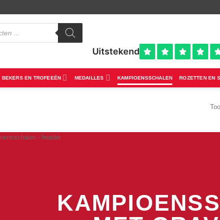
BEKERS EN TROFEEËN
MEDAILLES
KAMPIOENSSCHALEN
ROZETTEN EN 
Too
KAMPIOENS