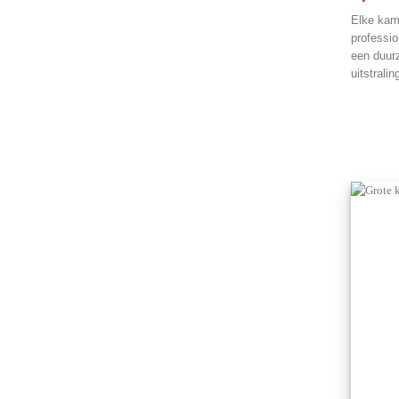
Elke kam
professi
een duur
uitstralin