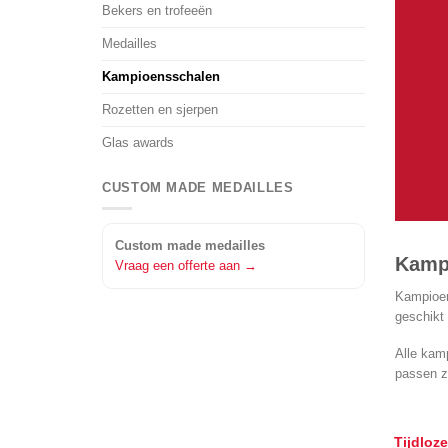
Bekers en trofeeën
Medailles
Kampioensschalen
Rozetten en sjerpen
Glas awards
CUSTOM MADE MEDAILLES
Custom made medailles
Kampi
Vraag een offerte aan →
Kampioen
geschikt 
Alle kam
passen ze
Tijdloz