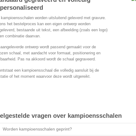
personaliseerd
e kampioensschalen worden uitsluitend geleverd met gravure.
dens het bestelproces kan een eigen ontwerp worden
eleverd, bestaande uit tekst, een afbeelding (zoals een logo)
een combinatie daarvan.
 aangeleverde ontwerp wordt passend gemaakt voor de
ozen schaal, met aandacht voor formaat, positionering en
sbaarheid. Pas na akkoord wordt de schaal gegraveerd.
ntstaat een kampioensschaal die volledig aansluit bij de
tatie of het moment waarvoor deze wordt uitgereikt.
elgestelde vragen over kampioensschalen
Worden kampioensschalen geprint?