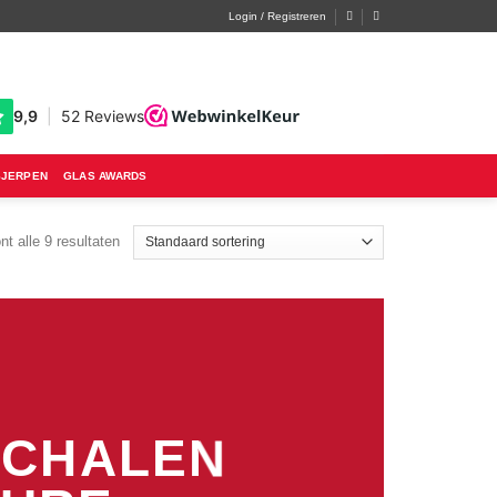
Login / Registreren
SJERPEN
GLAS AWARDS
nt alle 9 resultaten
SCHALEN