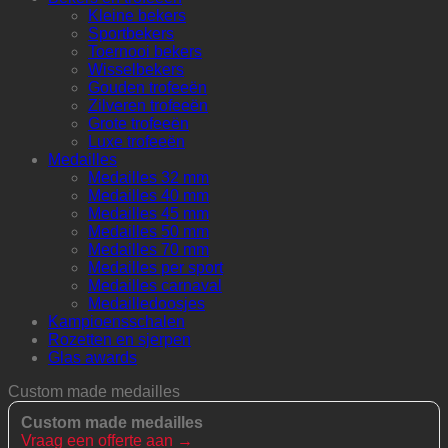
Kleine bekers
Sportbekers
Toernooi bekers
Wisselbekers
Gouden trofeeën
Zilveren trofeeën
Grote trofeeën
Luxe trofeeën
Medailles
Medailles 32 mm
Medailles 40 mm
Medailles 45 mm
Medailles 50 mm
Medailles 70 mm
Medailles per sport
Medailles carnaval
Medailledoosjes
Kampioensschalen
Rozetten en sjerpen
Glas awards
Custom made medailles
Custom made medailles
Vraag een offerte aan →