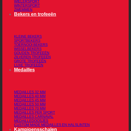
WIELERSPORT
WINTERSPORT
ZWEMMEN
Bekers en trofeeën
KLEINE BEKERS
SPORTBEKERS
TOERNOOI BEKERS
WISSELBEKERS
GOUDEN TROFEEËN
ZILVEREN TROFEEËN
GROTE TROFEEËN
LUXE TROFEEËN
Medailles
MEDAILLES 32 MM
MEDAILLES 40 MM
MEDAILLES 45 MM
MEDAILLES 50 MM
MEDAILLES 70 MM
MEDAILLES PER SPORT
MEDAILLES CARNAVAL
MEDAILLEDOOSJES
CUSTOM MADE MEDAILLES EN HALSLINTEN
Kampioensschalen