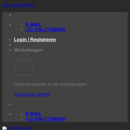
Ga naar inhoud
E-MAIL
+31 (0)6-27388009
Login / Registreren
Winkelwagen
Geen producten in de winkelwagen.
Terug naar winkel
E-MAIL
+31 (0)6-27388009