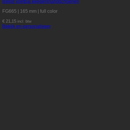
Beeld voetbal keepershandschoenen
FG665 | 165 mm | full color
€
21,15
incl. btw
Bekijk en personaliseer