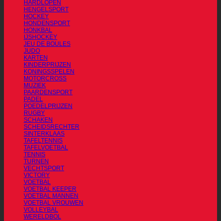
HARDLOPEN
HENGELSPORT
HOCKEY
HONDENSPORT
HONKBAL
IJSHOCKEY
JEU DE BOULES
JUDO
KARTEN
KINDERPRIJZEN
KONINGSSPELEN
MOTORCROSS
MUZIEK
PAARDENSPORT
PADEL
POEDELPRIJZEN
RUGBY
SCHAKEN
SCHEIDSRECHTER
SINTERKLAAS
TAFELTENNIS
TAFELVOETBAL
TENNIS
TURNEN
VECHTSPORT
VICTORY
VOETBAL
VOETBAL KEEPER
VOETBAL MANNEN
VOETBAL VROUWEN
VOLLEYBAL
WERELDBOL