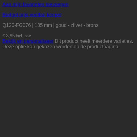
Aan mijn favorieten toevoegen
Budget prijs voetbal keeper
Q120-FG076 | 135 mm | goud - zilver - brons
€
3,95
incl. btw
Bekijk en personaliseer
Dit product heeft meerdere variaties.
Deze optie kan gekozen worden op de productpagina