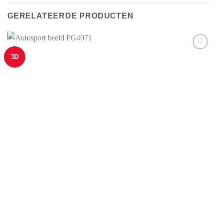
GERELATEERDE PRODUCTEN
3D
Aan mijn
favorieten
toevoegen