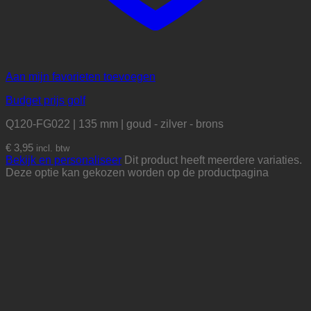
Aan mijn favorieten toevoegen
Budget prijs golf
Q120-FG022 | 135 mm | goud - zilver - brons
€
3,95
incl. btw
Bekijk en personaliseer
Dit product heeft meerdere variaties.
Deze optie kan gekozen worden op de productpagina