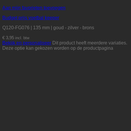
Aan mijn favorieten toevoegen
Budget prijs voetbal keeper
Q120-FG076 | 135 mm | goud - zilver - brons
€
3,95
incl. btw
Bekijk en personaliseer
Dit product heeft meerdere variaties.
Deze optie kan gekozen worden op de productpagina