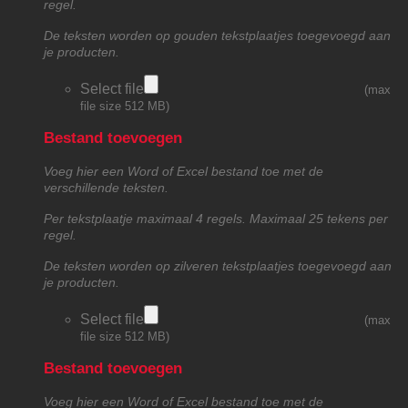
regel.
De teksten worden op gouden tekstplaatjes toegevoegd aan
je producten.
Select file
(max
file size 512 MB)
Bestand toevoegen
Voeg hier een Word of Excel bestand toe met de
verschillende teksten.
Per tekstplaatje maximaal 4 regels. Maximaal 25 tekens per
regel.
De teksten worden op zilveren tekstplaatjes toegevoegd aan
je producten.
Select file
(max
file size 512 MB)
Bestand toevoegen
Voeg hier een Word of Excel bestand toe met de