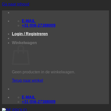
Ga naar inhoud
E-MAIL
+31 (0)6-27388009
Login / Registreren
Winkelwagen
Geen producten in de winkelwagen.
Terug naar winkel
E-MAIL
+31 (0)6-27388009