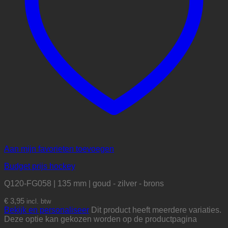
Aan mijn favorieten toevoegen
Budget prijs hockey
Q120-FG058 | 135 mm | goud - zilver - brons
€
3,95
incl. btw
Bekijk en personaliseer
Dit product heeft meerdere variaties.
Deze optie kan gekozen worden op de productpagina