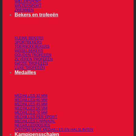
WIELERSPORT
WINTERSPORT
ZWEMMEN
Bekers en trofeeën
KLEINE BEKERS
SPORTBEKERS
TOERNOOI BEKERS
WISSELBEKERS
GOUDEN TROFEEËN
ZILVEREN TROFEEËN
GROTE TROFEEËN
LUXE TROFEEËN
Medailles
MEDAILLES 32 MM
MEDAILLES 40 MM
MEDAILLES 45 MM
MEDAILLES 50 MM
MEDAILLES 70 MM
MEDAILLES PER SPORT
MEDAILLES CARNAVAL
MEDAILLEDOOSJES
CUSTOM MADE MEDAILLES EN HALSLINTEN
Kampioensschalen