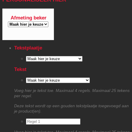
Afmeting beker
Tekstplaatje
Tekst
Voeg hier je tekst toe. Maximaal 4 regels. Maximaal 25 tekens
per regel.
Deze tekst wordt op een gouden tekstplaatje toegevoegd aan
je product(en).