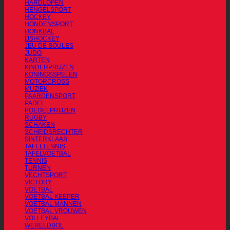
HARDLOPEN
HENGELSPORT
HOCKEY
HONDENSPORT
HONKBAL
IJSHOCKEY
JEU DE BOULES
JUDO
KARTEN
KINDERPRIJZEN
KONINGSSPELEN
MOTORCROSS
MUZIEK
PAARDENSPORT
PADEL
POEDELPRIJZEN
RUGBY
SCHAKEN
SCHEIDSRECHTER
SINTERKLAAS
TAFELTENNIS
TAFELVOETBAL
TENNIS
TURNEN
VECHTSPORT
VICTORY
VOETBAL
VOETBAL KEEPER
VOETBAL MANNEN
VOETBAL VROUWEN
VOLLEYBAL
WERELDBOL