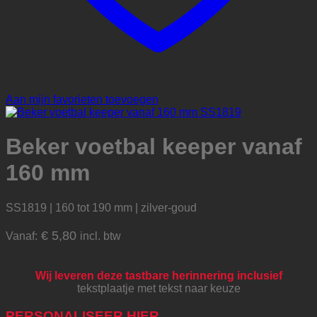
Aan mijn favorieten toevoegen
Beker voetbal keeper vanaf
160 mm
SS1819 | 160 tot 190 mm | zilver-goud
€
5,80
Vanaf:
incl. btw
Wij leveren deze tastbare herinnering inclusief
tekstplaatje met tekst naar keuze
PERSONALISEER HIER