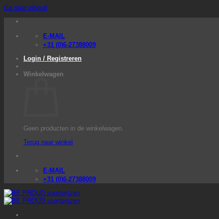
Ga naar inhoud
E-MAIL
+31 (0)6-27388009
Login / Registreren
Winkelwagen
Geen producten in de winkelwagen.
Terug naar winkel
E-MAIL
+31 (0)6-27388009