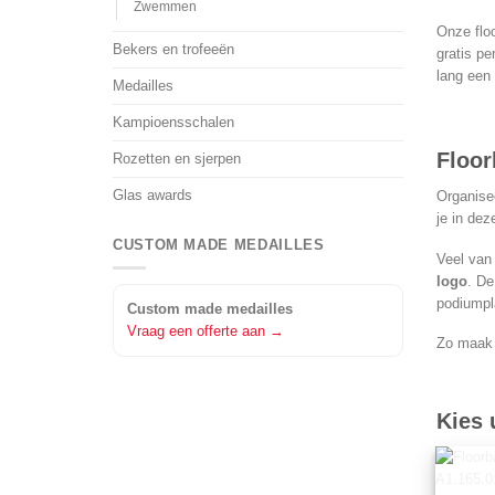
Zwemmen
Onze floo
Bekers en trofeeën
gratis pe
lang een 
Medailles
Kampioensschalen
Floor
Rozetten en sjerpen
Glas awards
Organise
je in dez
CUSTOM MADE MEDAILLES
Veel van
logo
. De
podiumpl
Custom made medailles
Vraag een offerte aan →
Zo maak j
Kies 