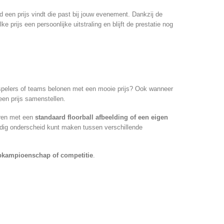
ijd een prijs vindt die past bij jouw evenement. Dankzij de
 prijs een persoonlijke uitstraling en blijft de prestatie nog
 spelers of teams belonen met een mooie prijs? Ook wanneer
 een prijs samenstellen.
eren met een
standaard floorball afbeelding of een eigen
udig onderscheid kunt maken tussen verschillende
ubkampioenschap of competitie
.