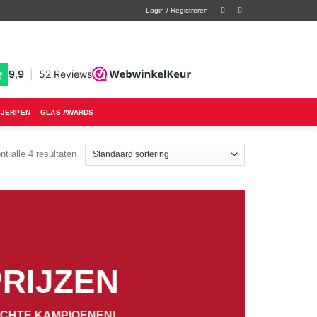
Login / Registreren
SJERPEN
GLAS AWARDS
nt alle 4 resultaten
RIJZEN
ECHTE KAMPIOENEN!