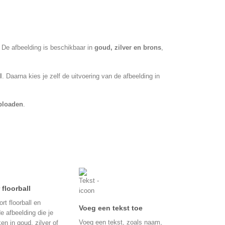
De afbeelding is beschikbaar in
goud, zilver en brons
,
l
. Daarna kies je zelf de uitvoering van de afbeelding in
ploaden
.
 floorball
rt floorball en
Voeg een tekst toe
e afbeelding die je
Voeg een tekst, zoals naam,
ken in goud, zilver of