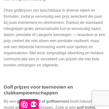
Onze golfprijzen zijn beschikbaar in diverse stijlen en
formaten, zodat je eenvoudig een prijs selecteert die past
bij jouw evenement en deelnemers. Dankzij de standaard
inbegrepen gratis personalisatie kun je eenvoudig naam,
datum, prestatie of categorie toevoegen — waardoor je een
prijs creëert die niet alleen een prestatie markeert, maar
ook een blijvende herinnering vormt voor spelers en
organisatoren. Met onze zorgvuldige afwerking en heldere
communicatie ben je verzekerd van prijzen die met trots
worden ontvangen en uitgereikt.
Golf prijzen voor toernooien en
clubkampioenschappen
Bij een
golfwedstrijd of golftoernooi
hoort natuurlijk een
9,9
mooie prijs voor de winnaars. Zoek je een
golf trofee,