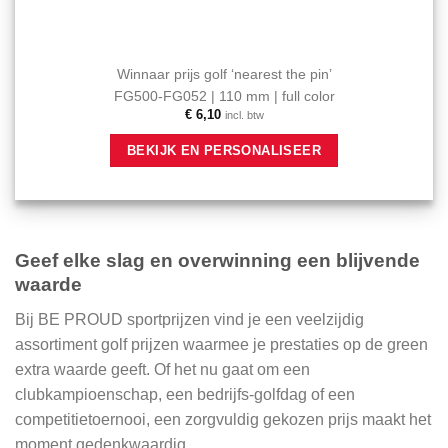
Winnaar prijs golf ‘nearest the pin’
FG500-FG052 | 110 mm | full color
€
6,10
incl. btw
BEKIJK EN PERSONALISEER
Geef elke slag en overwinning een blijvende
waarde
Bij BE PROUD sportprijzen vind je een veelzijdig
assortiment golf prijzen waarmee je prestaties op de green
extra waarde geeft. Of het nu gaat om een
clubkampioenschap, een bedrijfs-golfdag of een
competitietoernooi, een zorgvuldig gekozen prijs maakt het
moment gedenkwaardig.