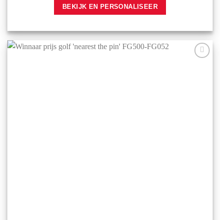
BEKIJK EN PERSONALISEER
Aan mijn
favorieten
toevoegen