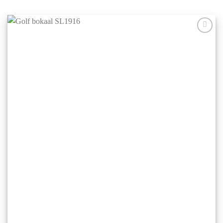
Aan mijn
favorieten
toevoegen