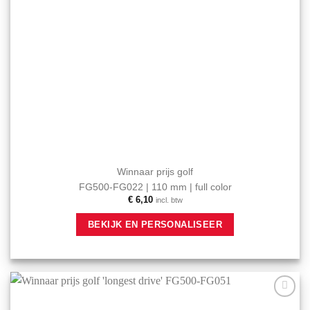
Winnaar prijs golf
FG500-FG022 | 110 mm | full color
€
6,10
incl. btw
BEKIJK EN PERSONALISEER
Aan mijn