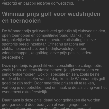
verzorgd en past bij elk type golfwedstrijd.
Winnaar prijs golf voor wedstrijden
en toernooien
De Winnaar prijs golf wordt veel gebruikt bij clubwedstrijden,
open toernooien en competitieverband. Dankzij het
toegankelijke formaat en de neutrale uitstraling is deze
sportprijs breed inzetbaar. Of het nu gaat om een
clubkampioenschap, een bedrijfswedstrijd of een
vriendschappelijke golfdag, deze prijs past bij iedere
gelegenheid.
Deze sportprijs is geschikt voor verschillende categorieën,
zoals bruto- en netto-klassementen, jeugdwedstrijden en
seniorentoernooien. Ook bij speciale prijzen, zoals beste
ronde of beste speler van de dag, komt de Winnaar prijs golf
goed tot zijn recht. Door meerdere prijzen uit te reiken,
verhoog je de betrokkenheid en maak je de afsluiting van het
evenement extra feestelijk.
Daarnaast is deze prijs ideaal voor golfdagen die worden
georganiseerd door bedrijven of verenigingen. Een
prijsuitreiking zorgt voor een officieel en memorabel