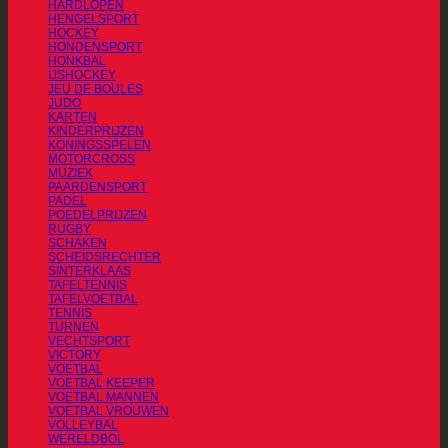
HARDLOPEN
HENGELSPORT
HOCKEY
HONDENSPORT
HONKBAL
IJSHOCKEY
JEU DE BOULES
JUDO
KARTEN
KINDERPRIJZEN
KONINGSSPELEN
MOTORCROSS
MUZIEK
PAARDENSPORT
PADEL
POEDELPRIJZEN
RUGBY
SCHAKEN
SCHEIDSRECHTER
SINTERKLAAS
TAFELTENNIS
TAFELVOETBAL
TENNIS
TURNEN
VECHTSPORT
VICTORY
VOETBAL
VOETBAL KEEPER
VOETBAL MANNEN
VOETBAL VROUWEN
VOLLEYBAL
WERELDBOL