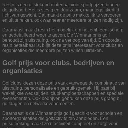
Resin is een uitstekend materiaal voor sportprijzen binnen
de golfsport. Het is stevig en duurzaam, maar tegelijkertijd
licht van gewicht. Dat maakt de prijs makkelijk te vervoeren
en uit te reiken, ook wanneer er meerdere prijzen nodig zijn.
Daarnaast maakt resin het mogelijk om het embleem scherp
en gedetailleerd weer te geven. De Winnaar prijs golf
behoudt zijn uitstraling, ook na verloop van tijd. En doordat
resin betaalbaar is, blijft deze prijs interessant voor clubs en
organisaties die meerdere prijzen willen uitreiken.
Golf prijs voor clubs, bedrijven en
organisaties
Golfclubs kiezen deze prijs vaak vanwege de combinatie van
uitstraling, personalisatie en gebruiksgemak. Hij past bij
wekelijkse wedstrijden, clubkampioenschappen en speciale
evenementen. Ook bedrijven gebruiken deze prijs graag bij
golfdagen en netwerkevenementen.
Daarnaast is de Winnaar prijs golf geschikt voor scholen en
sportorganisaties die golfactiviteiten aanbieden. Een
prijsuitreiking maakt zo’n activiteit compleet en zorgt voor