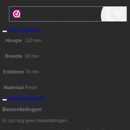
Extra informatie
Hoogte
110 mm
Breedte
80 mm
Embleem
70 mm
Materiaal
Resin
Beoordelingen (0)
Beoordelingen
Er zijn nog geen beoordelingen.