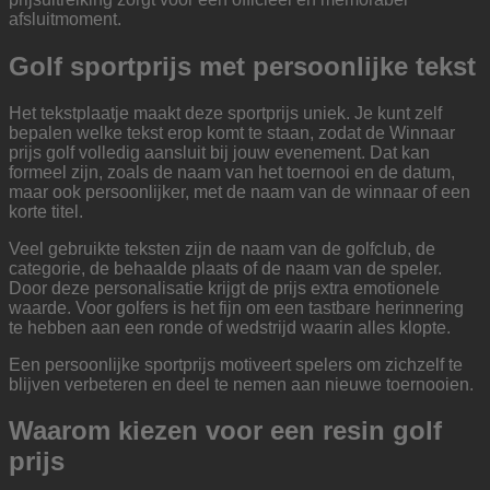
afsluitmoment.
Golf sportprijs met persoonlijke tekst
Het tekstplaatje maakt deze sportprijs uniek. Je kunt zelf
bepalen welke tekst erop komt te staan, zodat de Winnaar
prijs golf volledig aansluit bij jouw evenement. Dat kan
formeel zijn, zoals de naam van het toernooi en de datum,
maar ook persoonlijker, met de naam van de winnaar of een
korte titel.
Veel gebruikte teksten zijn de naam van de golfclub, de
categorie, de behaalde plaats of de naam van de speler.
Door deze personalisatie krijgt de prijs extra emotionele
waarde. Voor golfers is het fijn om een tastbare herinnering
te hebben aan een ronde of wedstrijd waarin alles klopte.
Een persoonlijke sportprijs motiveert spelers om zichzelf te
blijven verbeteren en deel te nemen aan nieuwe toernooien.
Waarom kiezen voor een resin golf
prijs