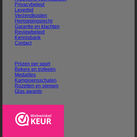
Privacybeleid
Levertijd
Verzendkosten
Herroepingsrecht
Garantie en klachten
Reviewbeleid
Kennisbank
Contact
Ons aanbod
Prijzen per sport
Bekers en trofeeën
Medailles
Kampioensschalen
Rozetten en sjerpen
Glas awards
Veilig winkelen en betalen