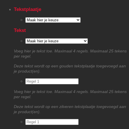
Tekstplaatje
Tekst
Voeg hier je tekst toe. Maximaal 4 regels. Maximaal 25 tekens
per regel.
Deze tekst wordt op een gouden tekstplaatje toegevoegd aan
je product(en).
Voeg hier je tekst toe. Maximaal 4 regels. Maximaal 25 tekens
per regel.
Deze tekst wordt op een zilveren tekstplaatje toegevoegd aan
je product(en).