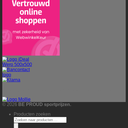
Betalingen worden veilig verwerkt via onze betaalprovider:
© 2026
BE PROUD sportprijzen.
Producten zoeken