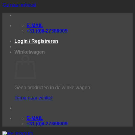
Ga naar inhoud
E-MAIL
+31 (0)6-27388009
Login / Registreren
Winkelwagen
Geen producten in de winkelwagen.
Terug naar winkel
E-MAIL
+31 (0)6-27388009