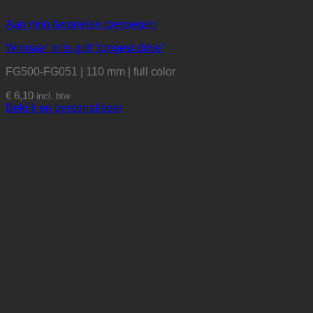
Aan mijn favorieten toevoegen
Winnaar prijs golf ‘longest drive’
FG500-FG051 | 110 mm | full color
€
6,10
incl. btw
Bekijk en personaliseer