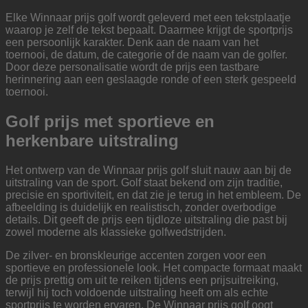
Elke Winnaar prijs golf wordt geleverd met een tekstplaatje
waarop je zelf de tekst bepaalt. Daarmee krijgt de sportprijs
een persoonlijk karakter. Denk aan de naam van het
toernooi, de datum, de categorie of de naam van de golfer.
Door deze personalisatie wordt de prijs een tastbare
herinnering aan een geslaagde ronde of een sterk gespeeld
toernooi.
Golf prijs met sportieve en
herkenbare uitstraling
Het ontwerp van de Winnaar prijs golf sluit nauw aan bij de
uitstraling van de sport. Golf staat bekend om zijn traditie,
precisie en sportiviteit, en dat zie je terug in het embleem. De
afbeelding is duidelijk en realistisch, zonder overbodige
details. Dit geeft de prijs een tijdloze uitstraling die past bij
zowel moderne als klassieke golfwedstrijden.
De zilver- en bronskleurige accenten zorgen voor een
sportieve en professionele look. Het compacte formaat maakt
de prijs prettig om uit te reiken tijdens een prijsuitreiking,
terwijl hij toch voldoende uitstraling heeft om als echte
sportprijs te worden ervaren. De Winnaar prijs golf oogt