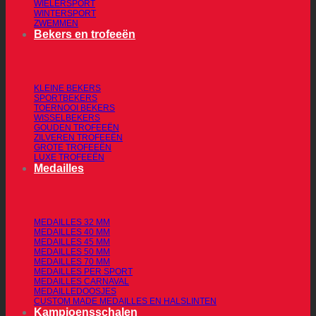
WIELERSPORT
WINTERSPORT
ZWEMMEN
Bekers en trofeeën
KLEINE BEKERS
SPORTBEKERS
TOERNOOI BEKERS
WISSELBEKERS
GOUDEN TROFEEËN
ZILVEREN TROFEEËN
GROTE TROFEEËN
LUXE TROFEEËN
Medailles
MEDAILLES 32 MM
MEDAILLES 40 MM
MEDAILLES 45 MM
MEDAILLES 50 MM
MEDAILLES 70 MM
MEDAILLES PER SPORT
MEDAILLES CARNAVAL
MEDAILLEDOOSJES
CUSTOM MADE MEDAILLES EN HALSLINTEN
Kampioensschalen