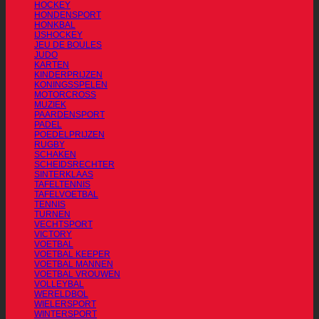
HOCKEY
HONDENSPORT
HONKBAL
IJSHOCKEY
JEU DE BOULES
JUDO
KARTEN
KINDERPRIJZEN
KONINGSSPELEN
MOTORCROSS
MUZIEK
PAARDENSPORT
PADEL
POEDELPRIJZEN
RUGBY
SCHAKEN
SCHEIDSRECHTER
SINTERKLAAS
TAFELTENNIS
TAFELVOETBAL
TENNIS
TURNEN
VECHTSPORT
VICTORY
VOETBAL
VOETBAL KEEPER
VOETBAL MANNEN
VOETBAL VROUWEN
VOLLEYBAL
WERELDBOL
WIELERSPORT
WINTERSPORT