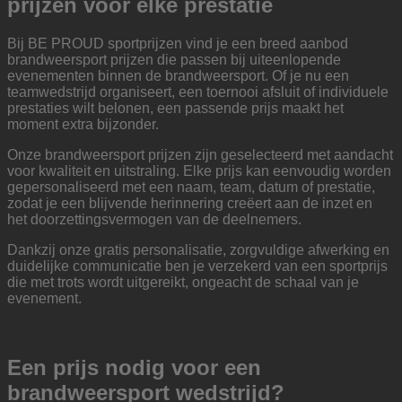
prijzen voor elke prestatie
Bij BE PROUD sportprijzen vind je een breed aanbod
brandweersport prijzen die passen bij uiteenlopende
evenementen binnen de brandweersport. Of je nu een
teamwedstrijd organiseert, een toernooi afsluit of individuele
prestaties wilt belonen, een passende prijs maakt het
moment extra bijzonder.
Onze brandweersport prijzen zijn geselecteerd met aandacht
voor kwaliteit en uitstraling. Elke prijs kan eenvoudig worden
gepersonaliseerd met een naam, team, datum of prestatie,
zodat je een blijvende herinnering creëert aan de inzet en
het doorzettingsvermogen van de deelnemers.
Dankzij onze gratis personalisatie, zorgvuldige afwerking en
duidelijke communicatie ben je verzekerd van een sportprijs
die met trots wordt uitgereikt, ongeacht de schaal van je
evenement.
Een prijs nodig voor een
brandweersport wedstrijd?