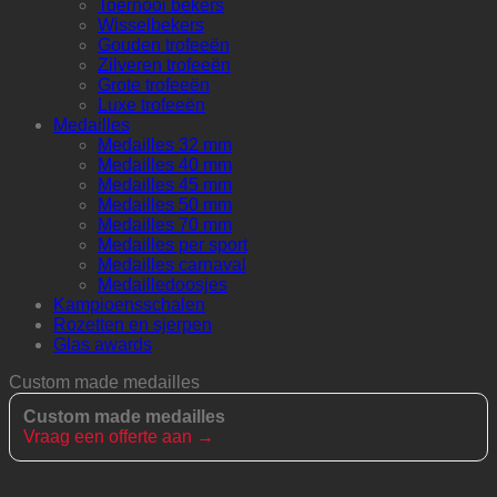
Toernooi bekers
Wisselbekers
Gouden trofeeën
Zilveren trofeeën
Grote trofeeën
Luxe trofeeën
Medailles
Medailles 32 mm
Medailles 40 mm
Medailles 45 mm
Medailles 50 mm
Medailles 70 mm
Medailles per sport
Medailles carnaval
Medailledoosjes
Kampioensschalen
Rozetten en sjerpen
Glas awards
Custom made medailles
Custom made medailles
Vraag een offerte aan →