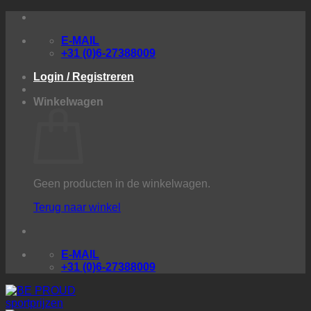
Ga
naar
E-MAIL
inhoud
+31 (0)6-27388009
Login / Registreren
Winkelwagen
Geen producten in de winkelwagen.
Terug naar winkel
E-MAIL
+31 (0)6-27388009