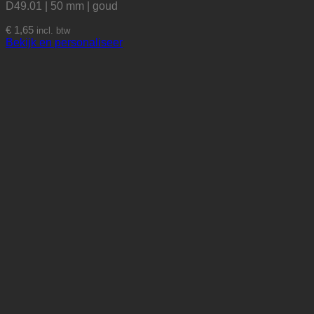
D49.01 | 50 mm | goud
€
1,65
incl. btw
Bekijk en personaliseer