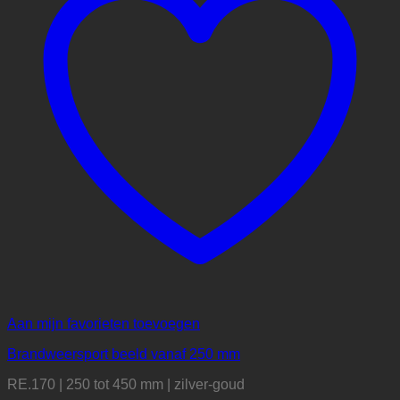
Aan mijn favorieten toevoegen
Brandweersport beeld vanaf 250 mm
RE.170 | 250 tot 450 mm | zilver-goud