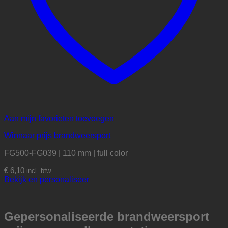
Aan mijn favorieten toevoegen
Winnaar prijs brandweersport
FG500-FG039 | 110 mm | full color
€
6,10
incl. btw
Bekijk en personaliseer
Gepersonaliseerde brandweersport