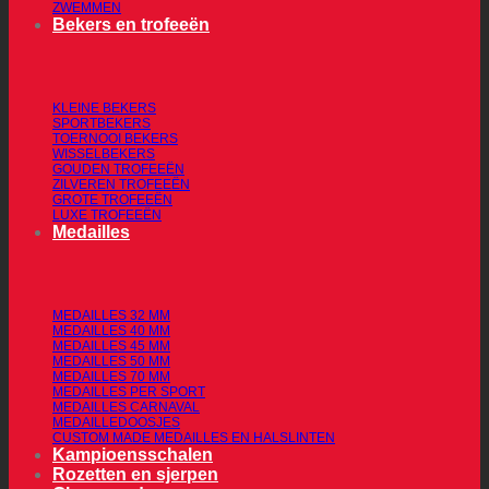
ZWEMMEN
Bekers en trofeeën
KLEINE BEKERS
SPORTBEKERS
TOERNOOI BEKERS
WISSELBEKERS
GOUDEN TROFEEËN
ZILVEREN TROFEEËN
GROTE TROFEEËN
LUXE TROFEEËN
Medailles
MEDAILLES 32 MM
MEDAILLES 40 MM
MEDAILLES 45 MM
MEDAILLES 50 MM
MEDAILLES 70 MM
MEDAILLES PER SPORT
MEDAILLES CARNAVAL
MEDAILLEDOOSJES
CUSTOM MADE MEDAILLES EN HALSLINTEN
Kampioensschalen
Rozetten en sjerpen