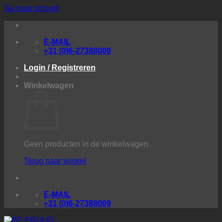
Ga naar inhoud
E-MAIL
+31 (0)6-27388009
Login / Registreren
Winkelwagen
Geen producten in de winkelwagen.
Terug naar winkel
E-MAIL
+31 (0)6-27388009