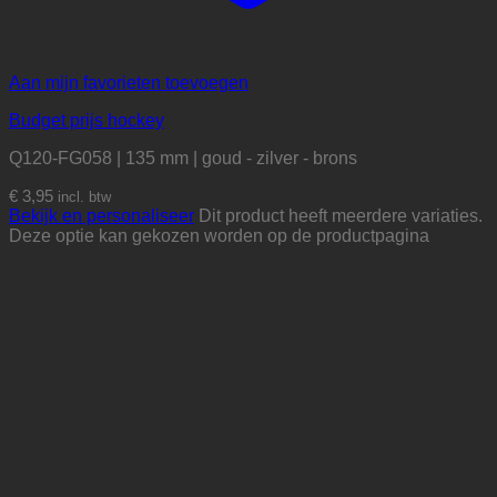
Aan mijn favorieten toevoegen
Budget prijs hockey
Q120-FG058 | 135 mm | goud - zilver - brons
€
3,95
incl. btw
Bekijk en personaliseer
Dit product heeft meerdere variaties.
Deze optie kan gekozen worden op de productpagina