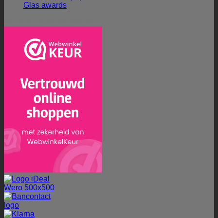
Glas awards
Veilig winkelen en betalen