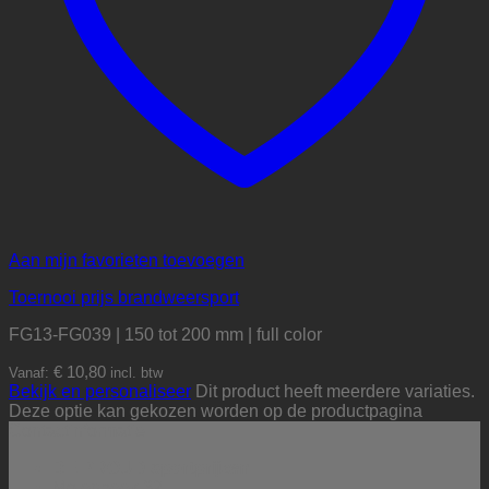
Aan mijn favorieten toevoegen
Toernooi prijs brandweersport
FG13-FG039 | 150 tot 200 mm | full color
€
10,80
Vanaf:
incl. btw
Bekijk en personaliseer
Dit product heeft meerdere variaties.
Deze optie kan gekozen worden op de productpagina
Contactinformatie
BE PROUD sportprijzen
Molenbeek 32