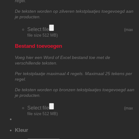
regel.
De teksten worden op zilveren tekstplaatjes toegevoegd aan
je producten.
Select file
(max
file size 512 MB)
Bestand toevoegen
Voeg hier een Word of Excel bestand toe met de
verschillende teksten.
Per tekstplaatje maximaal 4 regels. Maximaal 25 tekens per
regel.
De teksten worden op bronzen tekstplaatjes toegevoegd aan
je producten.
Select file
(max
file size 512 MB)
Kleur