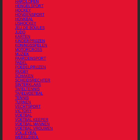
HARDLOPEN
HENGELSPORT
HOCKEY
HONDENSPORT
HONKBAL
IJSHOCKEY
JEU DE BOULES
JUDO
KARTEN
KINDERPRIJZEN
KONINGSSPELEN
MOTORCROSS
MUZIEK
PAARDENSPORT
PADEL
POEDELPRIJZEN
RUGBY
SCHAKEN
SCHEIDSRECHTER
SINTERKLAAS
TAFELTENNIS
TAFELVOETBAL
TENNIS
TURNEN
VECHTSPORT
VICTORY
VOETBAL
VOETBAL KEEPER
VOETBAL MANNEN
VOETBAL VROUWEN
VOLLEYBAL
WERELDBOL