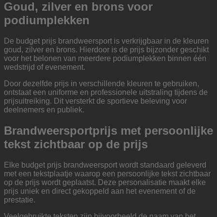
Goud, zilver en brons voor
podiumplekken
De budget prijs brandweersport is verkrijgbaar in de kleuren
goud, zilver en brons. Hierdoor is de prijs bijzonder geschikt
voor het belonen van meerdere podiumplekken binnen één
wedstrijd of evenement.
Door dezelfde prijs in verschillende kleuren te gebruiken,
ontstaat een uniforme en professionele uitstraling tijdens de
prijsuitreiking. Dit versterkt de sportieve beleving voor
deelnemers en publiek.
Brandweersportprijs met persoonlijke
tekst zichtbaar op de prijs
Elke budget prijs brandweersport wordt standaard geleverd
met een tekstplaatje waarop een persoonlijke tekst zichtbaar
op de prijs wordt geplaatst. Deze personalisatie maakt elke
prijs uniek en direct gekoppeld aan het evenement of de
prestatie.
Veelgebruikte teksten zijn bijvoorbeeld de naam van het