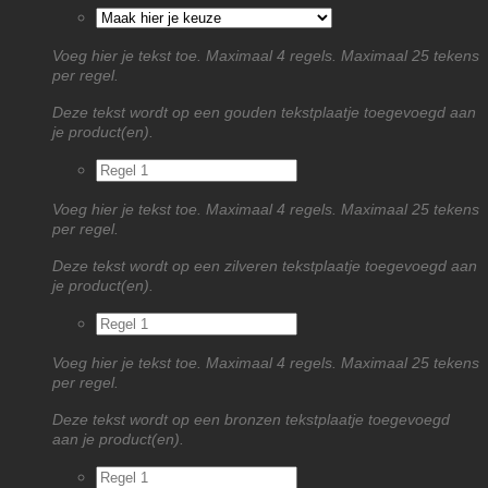
Voeg hier je tekst toe. Maximaal 4 regels. Maximaal 25 tekens
per regel.
Deze tekst wordt op een gouden tekstplaatje toegevoegd aan
je product(en).
Voeg hier je tekst toe. Maximaal 4 regels. Maximaal 25 tekens
per regel.
Deze tekst wordt op een zilveren tekstplaatje toegevoegd aan
je product(en).
Voeg hier je tekst toe. Maximaal 4 regels. Maximaal 25 tekens
per regel.
Deze tekst wordt op een bronzen tekstplaatje toegevoegd
aan je product(en).