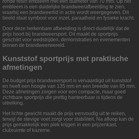
ronde resin embleem met een diameter van 70 mm. Op het
embleem is een duidelijke brandweerafbeelding te zien,
waarbij een brandweerlid in actie wordt weergegeven. Dit
beeld staat symbool voor inzet, paraatheid en fysieke kracht.
Door deze herkenbare afbeelding is direct duidelijk dat de
prijs hoort bij brandweersport. Dit maakt de sportprijs
geschikt voor wedstrijden, demonstraties en evenementen
binnen de brandweerwereld.
Kunststof sportprijs met praktische
afmetingen
De budget prijs brandweersport is vervaardigd uit kunststof
en heeft een hoogte van 135 mm en een breedte van 85 mm.
Deze afmetingen zorgen voor een compacte, maar goed
zichtbare sportprijs die prettig hanteerbaar is tijdens de
uitreiking.
Het lichte gewicht maakt de prijs eenvoudig uit te reiken,
terwijl de stevige voet zorgt voor stabiliteit. Na afloop kan de
prijs gemakkelijk een plek krijgen in een prijzenkast,
clubruimte of kazerne.