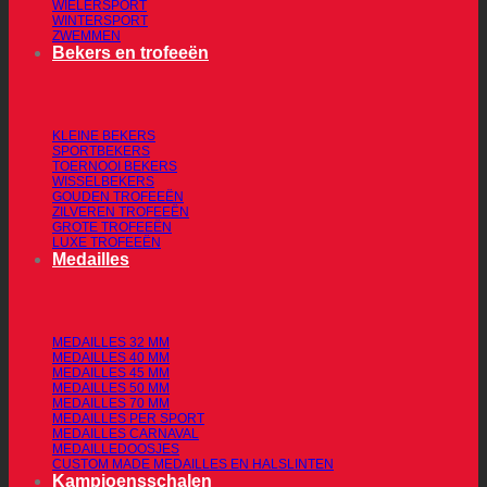
WIELERSPORT
WINTERSPORT
ZWEMMEN
Bekers en trofeeën
KLEINE BEKERS
SPORTBEKERS
TOERNOOI BEKERS
WISSELBEKERS
GOUDEN TROFEEËN
ZILVEREN TROFEEËN
GROTE TROFEEËN
LUXE TROFEEËN
Medailles
MEDAILLES 32 MM
MEDAILLES 40 MM
MEDAILLES 45 MM
MEDAILLES 50 MM
MEDAILLES 70 MM
MEDAILLES PER SPORT
MEDAILLES CARNAVAL
MEDAILLEDOOSJES
CUSTOM MADE MEDAILLES EN HALSLINTEN
Kampioensschalen