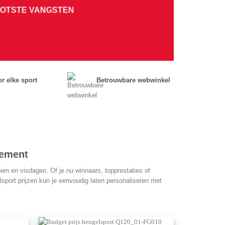
OOTSTE VANGSTEN
r elke sport
Betrouwbare webwinkel
nement
ien en visdagen. Of je nu winnaars, topprestaties of
elsport prijzen kun je eenvoudig laten personaliseren met