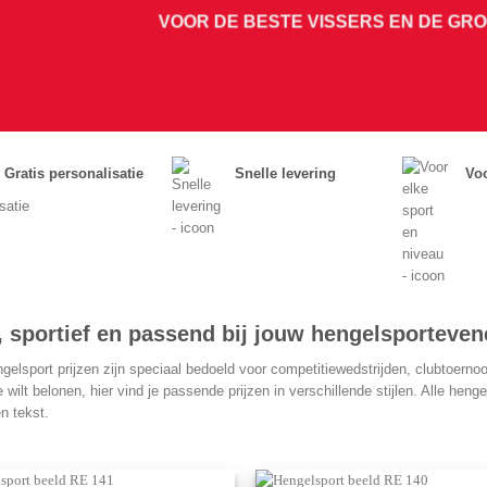
VOOR DE BESTE VISSERS EN DE GR
Gratis personalisatie
Snelle levering
Voo
, sportief en passend bij jouw hengelsporteve
elsport prijzen zijn speciaal bedoeld voor competitiewedstrijden, clubtoernoo
wilt belonen, hier vind je passende prijzen in verschillende stijlen. Alle heng
n tekst.