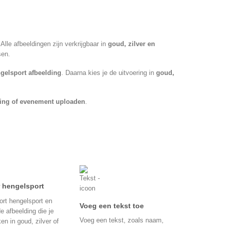
lle afbeeldingen zijn verkrijgbaar in
goud, zilver en
sen.
gelsport afbeelding
. Daarna kies je de uitvoering in
goud,
ging of evenement uploaden
.
r hengelsport
ort hengelsport en
Voeg een tekst toe
e afbeelding die je
Voeg een tekst, zoals naam,
ken in goud, zilver of