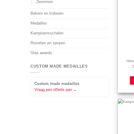
Zwemmen
Bekers en trofeeën
Medailles
Kampioensschalen
Rozetten en sjerpen
Glas awards
Heng
CUSTOM MADE MEDAILLES
S
Custom made medailles
Vraag een offerte aan →