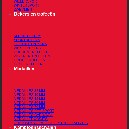
WIELERSPORT
WINTERSPORT
ZWEMMEN
Bekers en trofeeën
KLEINE BEKERS
SPORTBEKERS
TOERNOOI BEKERS
WISSELBEKERS
GOUDEN TROFEEËN
ZILVEREN TROFEEËN
GROTE TROFEEËN
LUXE TROFEEËN
Medailles
MEDAILLES 32 MM
MEDAILLES 40 MM
MEDAILLES 45 MM
MEDAILLES 50 MM
MEDAILLES 70 MM
MEDAILLES PER SPORT
MEDAILLES CARNAVAL
MEDAILLEDOOSJES
CUSTOM MADE MEDAILLES EN HALSLINTEN
Kampioensschalen