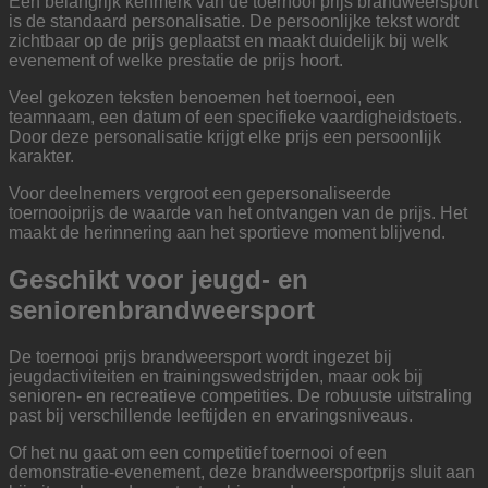
Een belangrijk kenmerk van de toernooi prijs brandweersport
is de standaard personalisatie. De persoonlijke tekst wordt
zichtbaar op de prijs geplaatst en maakt duidelijk bij welk
evenement of welke prestatie de prijs hoort.
Veel gekozen teksten benoemen het toernooi, een
teamnaam, een datum of een specifieke vaardigheidstoets.
Door deze personalisatie krijgt elke prijs een persoonlijk
karakter.
Voor deelnemers vergroot een gepersonaliseerde
toernooiprijs de waarde van het ontvangen van de prijs. Het
maakt de herinnering aan het sportieve moment blijvend.
Geschikt voor jeugd- en
seniorenbrandweersport
De toernooi prijs brandweersport wordt ingezet bij
jeugdactiviteiten en trainingswedstrijden, maar ook bij
senioren- en recreatieve competities. De robuuste uitstraling
past bij verschillende leeftijden en ervaringsniveaus.
Of het nu gaat om een competitief toernooi of een
demonstratie-evenement, deze brandweersportprijs sluit aan