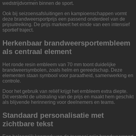
wedstrijdvormen binnen de sport.
Ook bij seizoensafsluitingen en kampioenschappen vormt
deze brandweersportprijs een passend onderdeel van de
prijsuitreiking. De prijs markeert het einde van een intensief
sportief traject.
Herkenbaar brandweersportembleem
als centraal element
Het ronde resin embleem van 70 mm toont duidelijke
brandweersymbolen, zoals helm en gereedschap. Deze
elementen staan symbool voor paraatheid, samenwerking en
controle.
Door het gebruik van reliëf krijgt het embleem extra diepte.
Dit versterkt de uitstraling van de prijs en maakt hem geschikt
als blijvende herinnering voor deelnemers en teams.
Standaard personalisatie met
zichtbare tekst