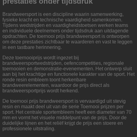
prestaties onder tijdsdruk
Brandweersport is een discipline waarin samenwerking,
fysieke kracht en technische vaardigheid samenkomen.
Tijdens wedstrijden en vaardigheidstoetsen werken teams
en individuele deelnemers onder tijdsdruk aan uitdagende
opdrachten. De toernooi prijs brandweersport is ontworpen
om deze prestaties zichtbaar te waarderen en vast te leggen
in een tastbare herinnering.
Deze toernooiprijs wordt ingezet bij
brandweersportwedstrijden, oefencompetities, regionale
toernooien en demonstratie-evenementen. Het ontwerp sluit
aan bij het krachtige en functionele karakter van de sport. Het
ronde resin embleem toont herkenbare
brandweerelementen, waardoor de prijs direct als
brandweersportprijs wordt herkend.
De toernooi prijs brandweersport is vervaardigd uit stevig
resin en maakt deel uit van de serie Toernooi prijzen per
sport. Het centrale sportembleem heeft een diameter van 70
mm en vormt het visuele middelpunt van de prijs. Door de
duidelijke lijnen en het reliëf krijgt de prijs een stoere en
professionele uitstraling.