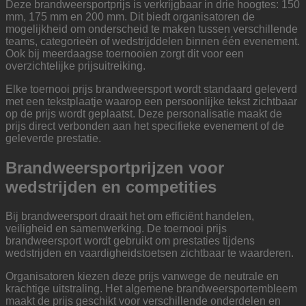
Deze brandweersportprijs is verkrijgbaar in drie hoogtes: 150
mm, 175 mm en 200 mm. Dit biedt organisatoren de
mogelijkheid om onderscheid te maken tussen verschillende
teams, categorieën of wedstrijddelen binnen één evenement.
Ook bij meerdaagse toernooien zorgt dit voor een
overzichtelijke prijsuitreiking.
Elke toernooi prijs brandweersport wordt standaard geleverd
met een tekstplaatje waarop een persoonlijke tekst zichtbaar
op de prijs wordt geplaatst. Deze personalisatie maakt de
prijs direct verbonden aan het specifieke evenement of de
geleverde prestatie.
Brandweersportprijzen voor
wedstrijden en competities
Bij brandweersport draait het om efficiënt handelen,
veiligheid en samenwerking. De toernooi prijs
brandweersport wordt gebruikt om prestaties tijdens
wedstrijden en vaardigheidstoetsen zichtbaar te waarderen.
Organisatoren kiezen deze prijs vanwege de neutrale en
krachtige uitstraling. Het algemene brandweersportembleem
maakt de prijs geschikt voor verschillende onderdelen en