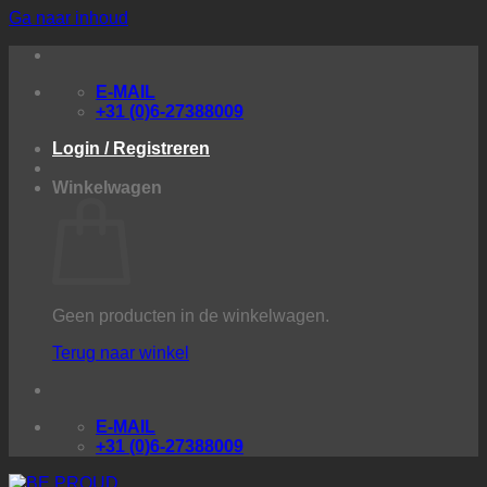
Ga naar inhoud
E-MAIL
+31 (0)6-27388009
Login / Registreren
Winkelwagen
Geen producten in de winkelwagen.
Terug naar winkel
E-MAIL
+31 (0)6-27388009