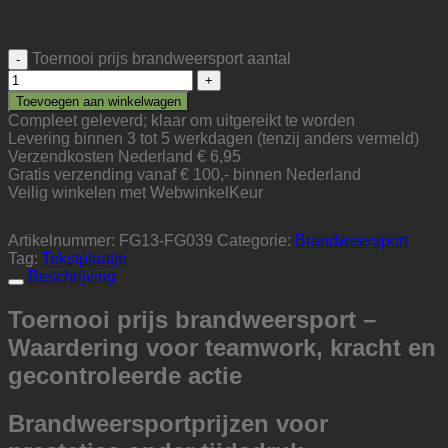
Toernooi prijs brandweersport aantal
Toevoegen aan winkelwagen
Compleet geleverd; klaar om uitgereikt te worden
Levering binnen 3 tot 5 werkdagen (tenzij anders vermeld)
Verzendkosten Nederland € 6,95
Gratis verzending vanaf € 100,- binnen Nederland
Veilig winkelen met WebwinkelKeur
Artikelnummer:
FG13-FG039
Categorie:
Brandweersport
Tag:
Tekstplaatje
Beschrijving
Toernooi prijs brandweersport –
Waardering voor teamwork, kracht en
gecontroleerde actie
Brandweersportprijzen voor