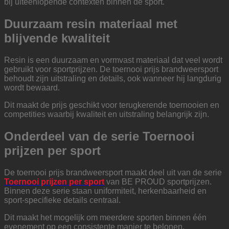
bij uiteenlopende contexten binnen de sport.
Duurzaam resin materiaal met
blijvende kwaliteit
Resin is een duurzaam en vormvast materiaal dat veel wordt
gebruikt voor sportprijzen. De toernooi prijs brandweersport
behoudt zijn uitstraling en details, ook wanneer hij langdurig
wordt bewaard.
Dit maakt de prijs geschikt voor terugkerende toernooien en
competities waarbij kwaliteit en uitstraling belangrijk zijn.
Onderdeel van de serie Toernooi
prijzen per sport
De toernooi prijs brandweersport maakt deel uit van de serie
Toernooi prijzen per sport
van BE PROUD sportprijzen.
Binnen deze serie staan uniformiteit, herkenbaarheid en
sport-specifieke details centraal.
Dit maakt het mogelijk om meerdere sporten binnen één
evenement op een consistente manier te belonen.