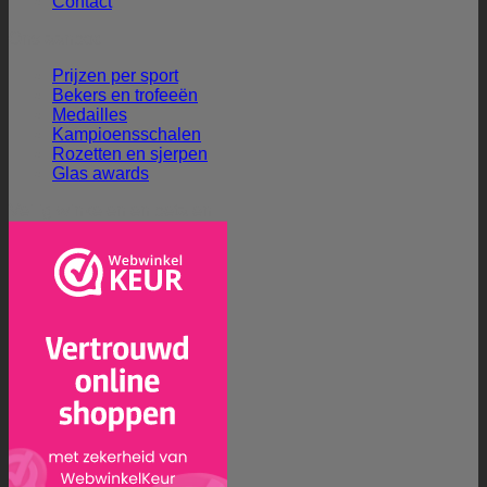
Contact
Ons aanbod
Prijzen per sport
Bekers en trofeeën
Medailles
Kampioensschalen
Rozetten en sjerpen
Glas awards
Veilig winkelen en betalen