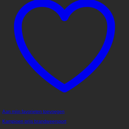
Aan mijn favorieten toevoegen
Kampioen prijs brandweersport