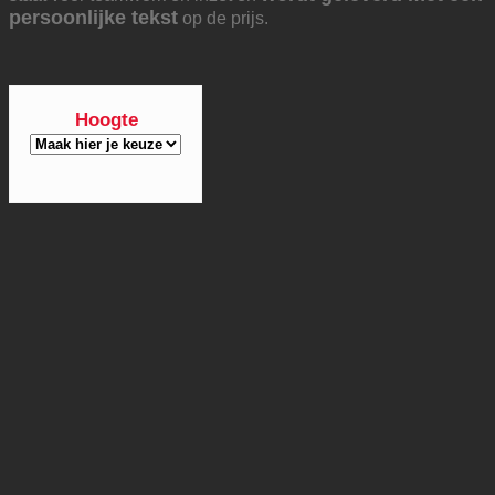
persoonlijke tekst
op de prijs.
Hoogte