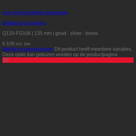
Aan mijn favorieten toevoegen
Budget prijs gaming
Q120-FG106 | 135 mm | goud - zilver - brons
€
3,95
incl. btw
Bekijk en personaliseer
Dit product heeft meerdere variaties.
Deze optie kan gekozen worden op de productpagina
2D