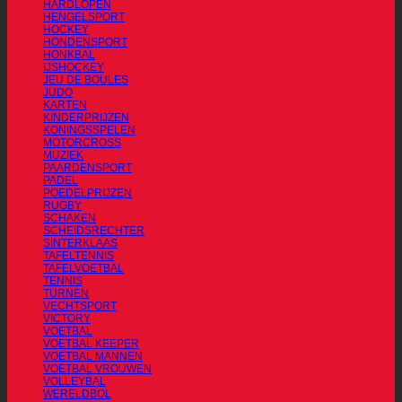
HARDLOPEN
HENGELSPORT
HOCKEY
HONDENSPORT
HONKBAL
IJSHOCKEY
JEU DE BOULES
JUDO
KARTEN
KINDERPRIJZEN
KONINGSSPELEN
MOTORCROSS
MUZIEK
PAARDENSPORT
PADEL
POEDELPRIJZEN
RUGBY
SCHAKEN
SCHEIDSRECHTER
SINTERKLAAS
TAFELTENNIS
TAFELVOETBAL
TENNIS
TURNEN
VECHTSPORT
VICTORY
VOETBAL
VOETBAL KEEPER
VOETBAL MANNEN
VOETBAL VROUWEN
VOLLEYBAL
WERELDBOL