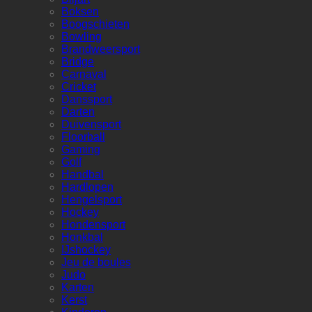
Boksen
Boogschieten
Bowling
Brandweersport
Bridge
Carnaval
Cricket
Danssport
Darten
Duivensport
Floorball
Gaming
Golf
Handbal
Hardlopen
Hengelsport
Hockey
Hondensport
Honkbal
IJshockey
Jeu de boules
Judo
Karten
Kerst