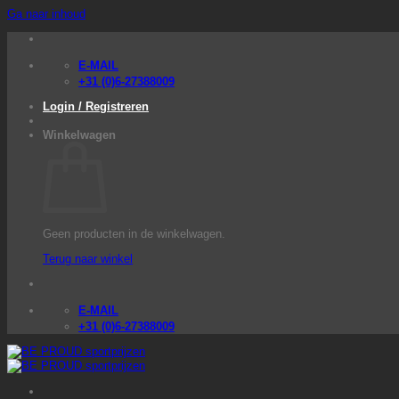
Ga naar inhoud
E-MAIL
+31 (0)6-27388009
Login / Registreren
Winkelwagen
Geen producten in de winkelwagen.
Terug naar winkel
E-MAIL
+31 (0)6-27388009