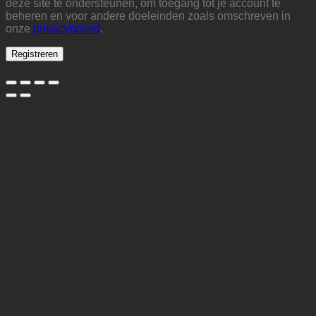
deze site te ondersteunen, om toegang tot je account te
beheren en voor andere doeleinden zoals omschreven in
onze
privacybeleid
.
Registreren