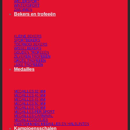
WIELERSPORT
WINTERSPORT
ZWEMMEN
Bekers en trofeeën
KLEINE BEKERS
SPORTBEKERS
TOERNOOI BEKERS
WISSELBEKERS
GOUDEN TROFEEËN
ZILVEREN TROFEEËN
GROTE TROFEEËN
LUXE TROFEEËN
Medailles
MEDAILLES 32 MM
MEDAILLES 40 MM
MEDAILLES 45 MM
MEDAILLES 50 MM
MEDAILLES 70 MM
MEDAILLES PER SPORT
MEDAILLES CARNAVAL
MEDAILLEDOOSJES
CUSTOM MADE MEDAILLES EN HALSLINTEN
Kampioensschalen