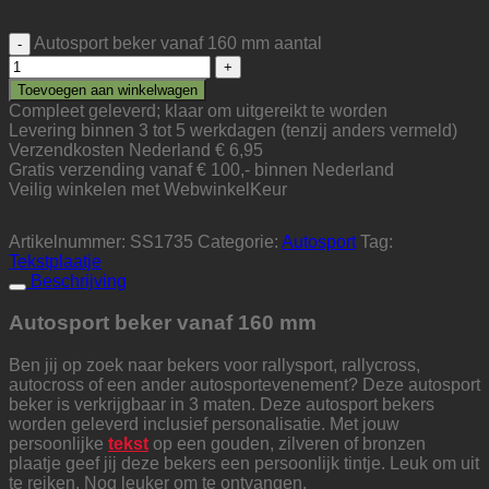
Autosport beker vanaf 160 mm aantal
Toevoegen aan winkelwagen
Compleet geleverd; klaar om uitgereikt te worden
Levering binnen 3 tot 5 werkdagen (tenzij anders vermeld)
Verzendkosten Nederland € 6,95
Gratis verzending vanaf € 100,- binnen Nederland
Veilig winkelen met WebwinkelKeur
Artikelnummer:
SS1735
Categorie:
Autosport
Tag:
Tekstplaatje
Beschrijving
Autosport beker vanaf 160 mm
Ben jij op zoek naar bekers voor rallysport, rallycross,
autocross of een ander autosportevenement? Deze autosport
beker is verkrijgbaar in 3 maten. Deze autosport bekers
worden geleverd inclusief personalisatie. Met jouw
persoonlijke
tekst
op een gouden, zilveren of bronzen
plaatje geef jij deze bekers een persoonlijk tintje. Leuk om uit
te reiken. Nog leuker om te ontvangen.