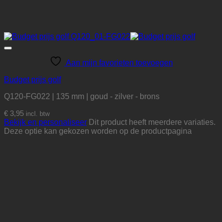
Aan mijn favorieten toevoegen
Budget prijs golf
Q120-FG022 | 135 mm | goud - zilver - brons
€
3,95
incl. btw
Bekijk en personaliseer
Dit product heeft meerdere variaties.
Deze optie kan gekozen worden op de productpagina