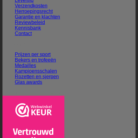
Levertijd
Verzendkosten
Herroepingsrecht
Garantie en klachten
Reviewbeleid
Kennisbank
Contact
Ons aanbod
Prijzen per sport
Bekers en trofeeën
Medailles
Kampioensschalen
Rozetten en sjerpen
Glas awards
Veilig winkelen en betalen