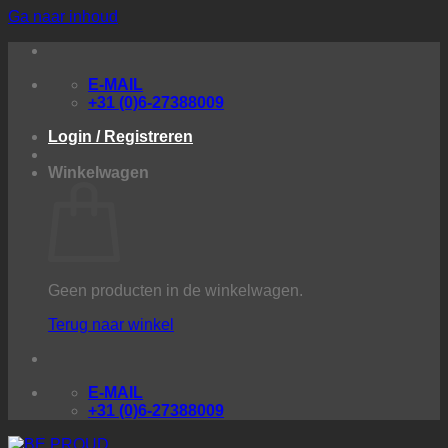
Ga naar inhoud
E-MAIL
+31 (0)6-27388009
Login / Registreren
Winkelwagen
Geen producten in de winkelwagen.
Terug naar winkel
E-MAIL
+31 (0)6-27388009