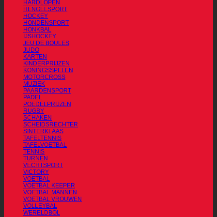
HARDLOPEN
HENGELSPORT
HOCKEY
HONDENSPORT
HONKBAL
IJSHOCKEY
JEU DE BOULES
JUDO
KARTEN
KINDERPRIJZEN
KONINGSSPELEN
MOTORCROSS
MUZIEK
PAARDENSPORT
PADEL
POEDELPRIJZEN
RUGBY
SCHAKEN
SCHEIDSRECHTER
SINTERKLAAS
TAFELTENNIS
TAFELVOETBAL
TENNIS
TURNEN
VECHTSPORT
VICTORY
VOETBAL
VOETBAL KEEPER
VOETBAL MANNEN
VOETBAL VROUWEN
VOLLEYBAL
WERELDBOL