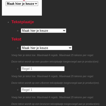
Tekstplaatje
Tekst
Voeg hier je tekst toe. Maximaal 4 regels. Maximaal 25 tekens per regel.
Deze tekst wordt op een gouden tekstplaatje toegevoegd aan je product(en).
Voeg hier je tekst toe. Maximaal 4 regels. Maximaal 25 tekens per regel.
Deze tekst wordt op een zilveren tekstplaatje toegevoegd aan je product(en).
Voeg hier je tekst toe. Maximaal 4 regels. Maximaal 25 tekens per regel.
Deze tekst wordt op een bronzen tekstplaatje toegevoegd aan je product(en).