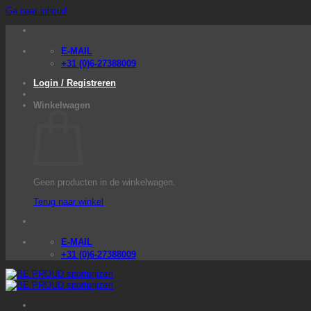
Ga naar inhoud
E-MAIL
+31 (0)6-27388009
Login / Registreren
Winkelwagen
Geen producten in de winkelwagen.
Terug naar winkel
E-MAIL
+31 (0)6-27388009