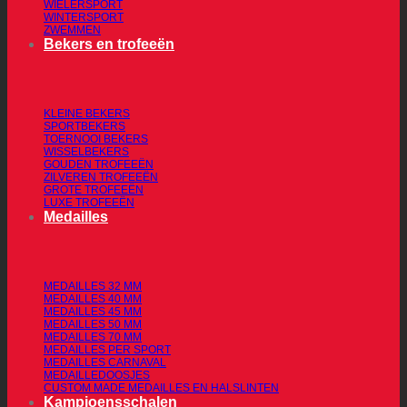
WIELERSPORT
WINTERSPORT
ZWEMMEN
Bekers en trofeeën
KLEINE BEKERS
SPORTBEKERS
TOERNOOI BEKERS
WISSELBEKERS
GOUDEN TROFEEËN
ZILVEREN TROFEEËN
GROTE TROFEEËN
LUXE TROFEEËN
Medailles
MEDAILLES 32 MM
MEDAILLES 40 MM
MEDAILLES 45 MM
MEDAILLES 50 MM
MEDAILLES 70 MM
MEDAILLES PER SPORT
MEDAILLES CARNAVAL
MEDAILLEDOOSJES
CUSTOM MADE MEDAILLES EN HALSLINTEN
Kampioensschalen