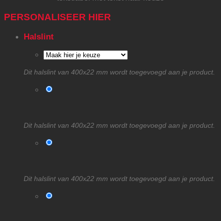
PERSONALISEER HIER
Halslint
Dit halslint van 400x22 mm wordt toegevoegd aan je product.
Dit halslint van 400x22 mm wordt toegevoegd aan je product.
Dit halslint van 400x22 mm wordt toegevoegd aan je product.