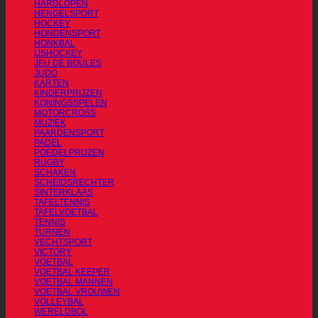
HARDLOPEN
HENGELSPORT
HOCKEY
HONDENSPORT
HONKBAL
IJSHOCKEY
JEU DE BOULES
JUDO
KARTEN
KINDERPRIJZEN
KONINGSSPELEN
MOTORCROSS
MUZIEK
PAARDENSPORT
PADEL
POEDELPRIJZEN
RUGBY
SCHAKEN
SCHEIDSRECHTER
SINTERKLAAS
TAFELTENNIS
TAFELVOETBAL
TENNIS
TURNEN
VECHTSPORT
VICTORY
VOETBAL
VOETBAL KEEPER
VOETBAL MANNEN
VOETBAL VROUWEN
VOLLEYBAL
WERELDBOL