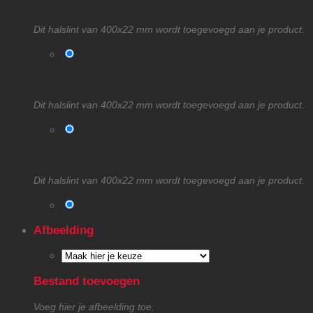
Dit halslint van 400x22 mm wordt toegevoegd aan je product.
Dit halslint van 400x22 mm wordt toegevoegd aan je product.
Dit halslint van 400x22 mm wordt toegevoegd aan je product.
Afbeelding
Bestand toevoegen
Voeg hier je afbeelding toe.