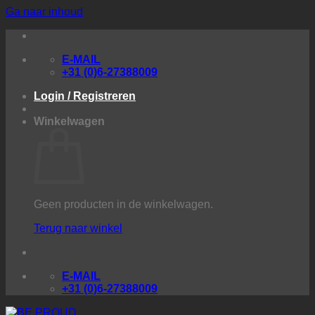
Ga naar inhoud
E-MAIL
+31 (0)6-27388009
Login / Registreren
Winkelwagen
Geen producten in de winkelwagen.
Terug naar winkel
E-MAIL
+31 (0)6-27388009