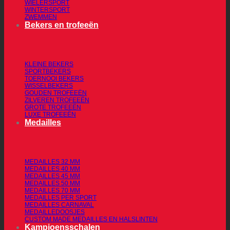
WIELERSPORT
WINTERSPORT
ZWEMMEN
Bekers en trofeeën
KLEINE BEKERS
SPORTBEKERS
TOERNOOI BEKERS
WISSELBEKERS
GOUDEN TROFEEËN
ZILVEREN TROFEEËN
GROTE TROFEEËN
LUXE TROFEEËN
Medailles
MEDAILLES 32 MM
MEDAILLES 40 MM
MEDAILLES 45 MM
MEDAILLES 50 MM
MEDAILLES 70 MM
MEDAILLES PER SPORT
MEDAILLES CARNAVAL
MEDAILLEDOOSJES
CUSTOM MADE MEDAILLES EN HALSLINTEN
Kampioensschalen