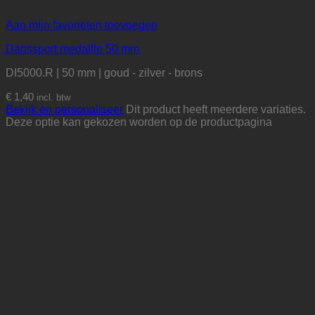
Aan mijn favorieten toevoegen
Danssport medaille 50 mm
DI5000.R | 50 mm | goud - zilver - brons
€
1,40
incl. btw
Bekijk en personaliseer
Dit product heeft meerdere variaties.
Deze optie kan gekozen worden op de productpagina