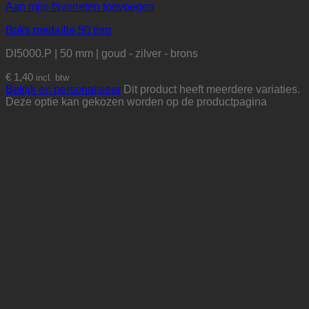
Aan mijn favorieten toevoegen
Boks medaille 50 mm
DI5000.P | 50 mm | goud - zilver - brons
€
1,40
incl. btw
Bekijk en personaliseer
Dit product heeft meerdere variaties.
Deze optie kan gekozen worden op de productpagina