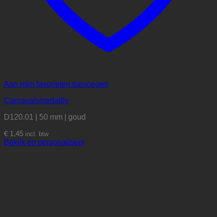
Aan mijn favorieten toevoegen
Carnavalsmedaille
D120.01 | 50 mm | goud
€
1,45
incl. btw
Bekijk en personaliseer