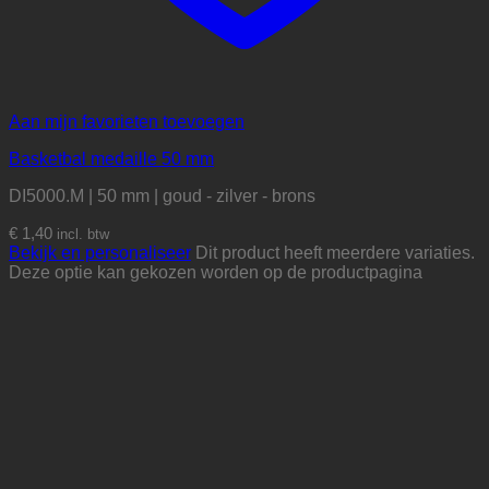
Aan mijn favorieten toevoegen
Basketbal medaille 50 mm
DI5000.M | 50 mm | goud - zilver - brons
€
1,40
incl. btw
Bekijk en personaliseer
Dit product heeft meerdere variaties.
Deze optie kan gekozen worden op de productpagina