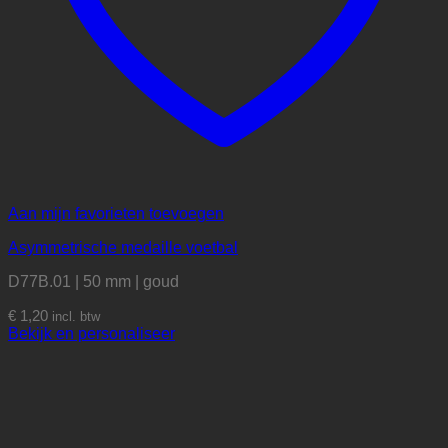
Aan mijn favorieten toevoegen
Asymmetrische medaille voetbal
D77B.01 | 50 mm | goud
€
1,20
incl. btw
Bekijk en personaliseer