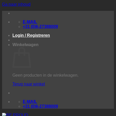
Ga naar inhoud
E-MAIL
+31 (0)6-27388009
Login / Registreren
Winkelwagen
Geen producten in de winkelwagen.
Terug naar winkel
E-MAIL
+31 (0)6-27388009