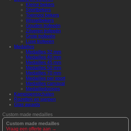
Kleine bekers
Sportbekers
Toernooi bekers
Wisselbekers
Gouden trofeeën
Zilveren trofeeën
Grote trofeeën
Luxe trofeeën
Medailles
Medailles 32 mm
Medailles 40 mm
Medailles 45 mm
Medailles 50 mm
Medailles 70 mm
Medailles per sport
Medailles carnaval
Medailledoosjes
Kampioensschalen
Rozetten en sjerpen
Glas awards
Custom made medailles
Custom made medailles
Vraag een offerte aan →