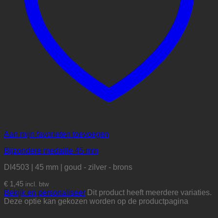
Aan mijn favorieten toevoegen
Bijzondere medaille 45 mm
DI4503 | 45 mm | goud - zilver - brons
€
1,45
incl. btw
Bekijk en personaliseer
Dit product heeft meerdere variaties.
Deze optie kan gekozen worden op de productpagina