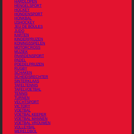
HARDLOPEN
HENGELSPORT
HOCKEY
HONDENSPORT
HONKBAL
IJSHOCKEY
JEU DE BOULES
JUDO
KARTEN
KINDERPRIJZEN
KONINGSSPELEN
MOTORCROSS
MUZIEK
PAARDENSPORT
PADEL
POEDELPRIJZEN
RUGBY
SCHAKEN
SCHEIDSRECHTER
SINTERKLAAS
TAFELTENNIS
TAFELVOETBAL
TENNIS
TURNEN
VECHTSPORT
VICTORY
VOETBAL
VOETBAL KEEPER
VOETBAL MANNEN
VOETBAL VROUWEN
VOLLEYBAL
WERELDBOL