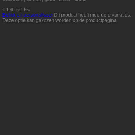
€
1,40
incl. btw
Bekijk en personaliseer
Dit product heeft meerdere variaties.
Deze optie kan gekozen worden op de productpagina