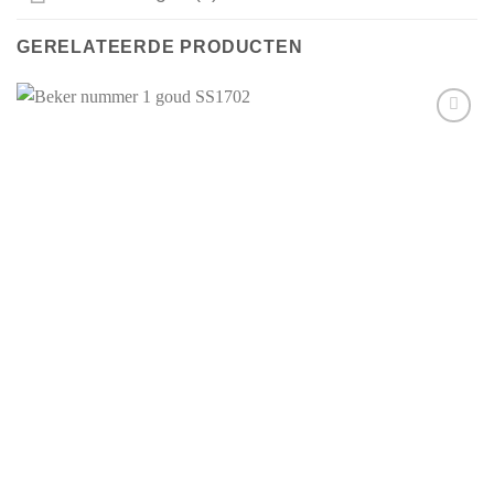
GERELATEERDE PRODUCTEN
Aan mijn
favorieten
toevoegen