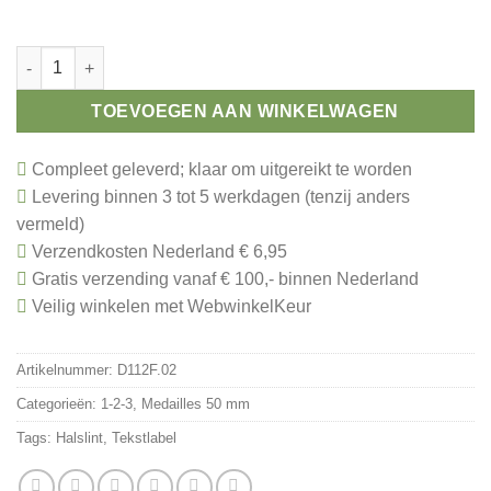
Medaille nummer 2 zilver aantal
TOEVOEGEN AAN WINKELWAGEN
Compleet geleverd; klaar om uitgereikt te worden
Levering binnen 3 tot 5 werkdagen (tenzij anders
vermeld)
Verzendkosten Nederland € 6,95
Gratis verzending vanaf € 100,- binnen Nederland
Veilig winkelen met WebwinkelKeur
Artikelnummer:
D112F.02
Categorieën:
1-2-3
,
Medailles 50 mm
Tags:
Halslint
,
Tekstlabel