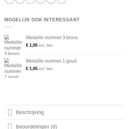
MOGELIJK OOK INTERESSANT
Medaille nummer 3 brons
€
1,05
incl. btw
Medaille nummer 1 goud
€
1,05
incl. btw
Beschrijving
Beoordelingen (0)