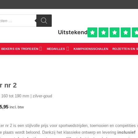
BEKERS EN TROFEEËN
MEDAILLES
KAMPIOENSSCHALEN
ROZETTEN EN 
 nr 2
 160 tot 190 mm | zilver-goud
5,95
incl. btw
r nr 2 is een stijlvolle prijs voor sportwedstrijden, toernooien en competities
inclusief
e plaats wordt beloond. Dankzij het klassieke ontwerp en levering