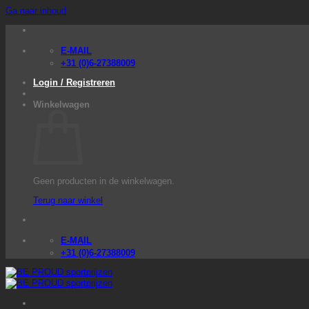
Ga naar inhoud
E-MAIL
+31 (0)6-27388009
Login / Registreren
Winkelwagen
Geen producten in de winkelwagen.
Terug naar winkel
E-MAIL
+31 (0)6-27388009