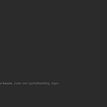
ar keuze
, zoals een sportafbeelding, eigen