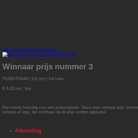
Aan mijn favorieten toevoegen
Winnaar prijs nummer 3
FG500-FG048 | 110 mm | full color
€
6,20
incl. btw
Een mooie beloning voor een podiumplaats. Deze resin winnaar prijs numm
ontwerp of logo, die zichtbaar op de prijs worden geplaatst.
Afbeelding