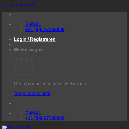
Ga naar inhoud
E-MAIL
+31 (0)6-27388009
Login / Registreren
Winkelwagen
Geen producten in de winkelwagen.
Terug naar winkel
E-MAIL
+31 (0)6-27388009