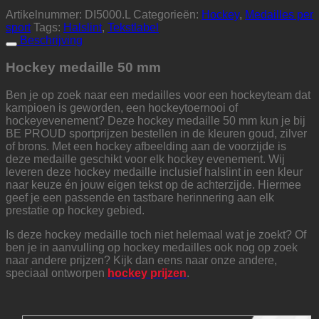
Artikelnummer:
DI5000.L
Categorieën:
Hockey
,
Medailles per
sport
Tags:
Halslint
,
Tekstlabel
Beschrijving
Hockey medaille 50 mm
Ben je op zoek naar een medailles voor een hockeyteam dat
kampioen is geworden, een hockeytoernooi of
hockeyevenement? Deze hockey medaille 50 mm kun je bij
BE PROUD sportprijzen bestellen in de kleuren goud, zilver
of brons. Met een hockey afbeelding aan de voorzijde is
deze medaille geschikt voor elk hockey evenement. Wij
leveren deze hockey medaille inclusief halslint in een kleur
naar keuze én jouw eigen tekst op de achterzijde. Hiermee
geef je een passende en tastbare herinnering aan elk
prestatie op hockey gebied.
Is deze hockey medaille toch niet helemaal wat je zoekt? Of
ben je in aanvulling op hockey medailles ook nog op zoek
naar andere prijzen? Kijk dan eens naar onze andere,
speciaal ontworpen
hockey prijzen
.