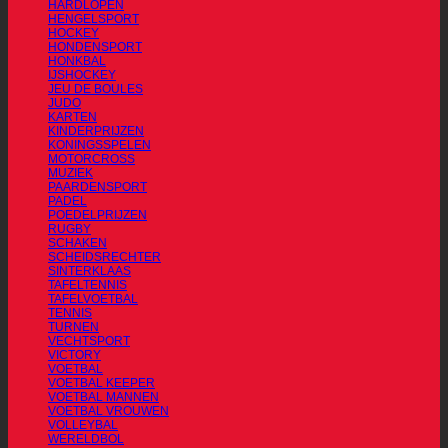
HARDLOPEN
HENGELSPORT
HOCKEY
HONDENSPORT
HONKBAL
IJSHOCKEY
JEU DE BOULES
JUDO
KARTEN
KINDERPRIJZEN
KONINGSSPELEN
MOTORCROSS
MUZIEK
PAARDENSPORT
PADEL
POEDELPRIJZEN
RUGBY
SCHAKEN
SCHEIDSRECHTER
SINTERKLAAS
TAFELTENNIS
TAFELVOETBAL
TENNIS
TURNEN
VECHTSPORT
VICTORY
VOETBAL
VOETBAL KEEPER
VOETBAL MANNEN
VOETBAL VROUWEN
VOLLEYBAL
WERELDBOL