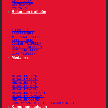
WIELERSPORT
WINTERSPORT
ZWEMMEN
Bekers en trofeeën
KLEINE BEKERS
SPORTBEKERS
TOERNOOI BEKERS
WISSELBEKERS
GOUDEN TROFEEËN
ZILVEREN TROFEEËN
GROTE TROFEEËN
LUXE TROFEEËN
Medailles
MEDAILLES 32 MM
MEDAILLES 40 MM
MEDAILLES 45 MM
MEDAILLES 50 MM
MEDAILLES 70 MM
MEDAILLES PER SPORT
MEDAILLES CARNAVAL
MEDAILLEDOOSJES
CUSTOM MADE MEDAILLES EN HALSLINTEN
Kampioensschalen