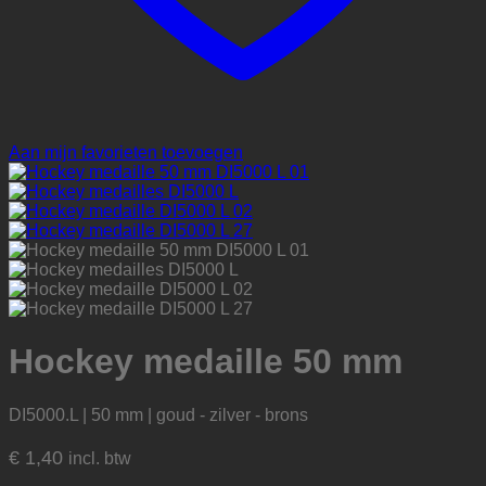
Aan mijn favorieten toevoegen
Hockey medaille 50 mm
DI5000.L | 50 mm | goud - zilver - brons
€
1,40
incl. btw