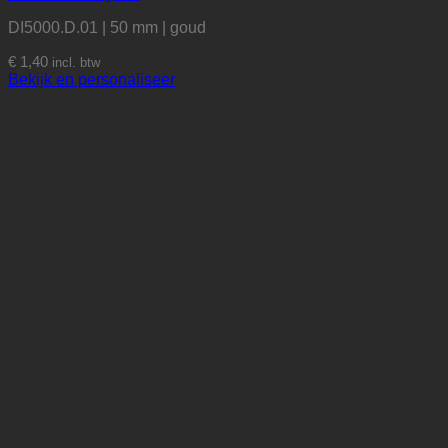
DI5000.D.01 | 50 mm | goud
€
1,40
incl. btw
Bekijk en personaliseer