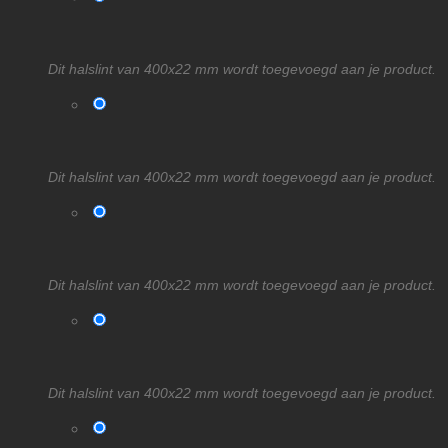
Dit halslint van 400x22 mm wordt toegevoegd aan je product.
Dit halslint van 400x22 mm wordt toegevoegd aan je product.
Dit halslint van 400x22 mm wordt toegevoegd aan je product.
Dit halslint van 400x22 mm wordt toegevoegd aan je product.