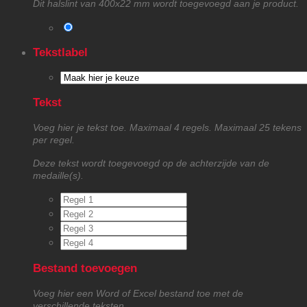
Dit halslint van 400x22 mm wordt toegevoegd aan je product.
Tekstlabel
Tekst
Voeg hier je tekst toe. Maximaal 4 regels. Maximaal 25 tekens
per regel.
Deze tekst wordt toegevoegd op de achterzijde van de
medaille(s).
Bestand toevoegen
Voeg hier een Word of Excel bestand toe met de
verschillende teksten.