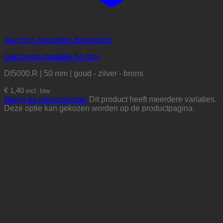
Aan mijn favorieten toevoegen
Danssport medaille 50 mm
DI5000.R | 50 mm | goud - zilver - brons
€
1,40
incl. btw
Bekijk en personaliseer
Dit product heeft meerdere variaties.
Deze optie kan gekozen worden op de productpagina