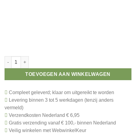
Ski medaille 50 mm aantal
TOEVOEGEN AAN WINKELWAGEN
Compleet geleverd; klaar om uitgereikt te worden
Levering binnen 3 tot 5 werkdagen (tenzij anders
vermeld)
Verzendkosten Nederland € 6,95
Gratis verzending vanaf € 100,- binnen Nederland
Veilig winkelen met WebwinkelKeur