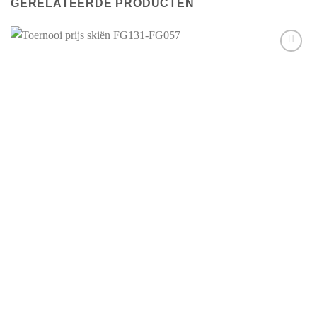
GERELATEERDE PRODUCTEN
Aan mijn
favorieten
toevoegen