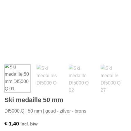
Ski medaille 50 mm
DI5000.Q | 50 mm | goud - zilver - brons
€
1,40
incl. btw