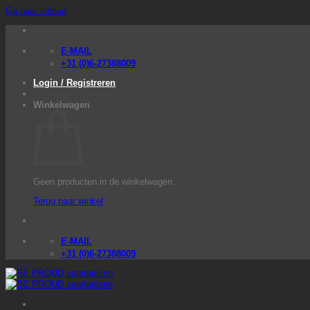
Ga naar inhoud
E-MAIL
+31 (0)6-27388009
Login / Registreren
Winkelwagen
Geen producten in de winkelwagen.
Terug naar winkel
E-MAIL
+31 (0)6-27388009