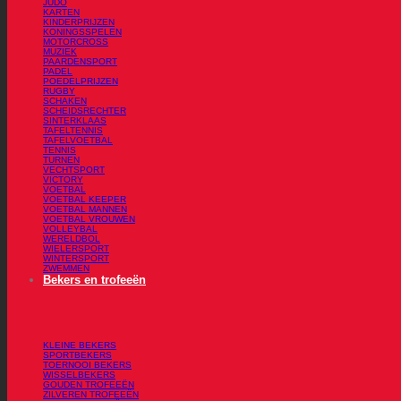
JUDO
KARTEN
KINDERPRIJZEN
KONINGSSPELEN
MOTORCROSS
MUZIEK
PAARDENSPORT
PADEL
POEDELPRIJZEN
RUGBY
SCHAKEN
SCHEIDSRECHTER
SINTERKLAAS
TAFELTENNIS
TAFELVOETBAL
TENNIS
TURNEN
VECHTSPORT
VICTORY
VOETBAL
VOETBAL KEEPER
VOETBAL MANNEN
VOETBAL VROUWEN
VOLLEYBAL
WERELDBOL
WIELERSPORT
WINTERSPORT
ZWEMMEN
Bekers en trofeeën
KLEINE BEKERS
SPORTBEKERS
TOERNOOI BEKERS
WISSELBEKERS
GOUDEN TROFEEËN
ZILVEREN TROFEEËN