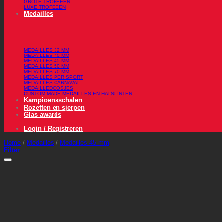
GROTE TROFEEËN
LUXE TROFEEËN
Medailles
MEDAILLES 32 MM
MEDAILLES 40 MM
MEDAILLES 45 MM
MEDAILLES 50 MM
MEDAILLES 70 MM
MEDAILLES PER SPORT
MEDAILLES CARNAVAL
MEDAILLEDOOSJES
CUSTOM MADE MEDAILLES EN HALSLINTEN
Kampioensschalen
Rozetten en sjerpen
Glas awards
Login / Registreren
Home
/
Medailles
/
Medailles 45 mm
Filter