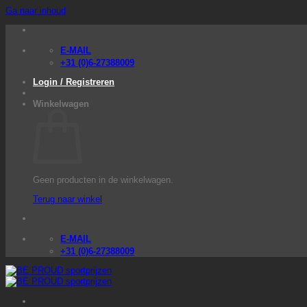
Ga naar inhoud
E-MAIL
+31 (0)6-27388009
Login / Registreren
Winkelwagen
Geen producten in de winkelwagen.
Terug naar winkel
E-MAIL
+31 (0)6-27388009