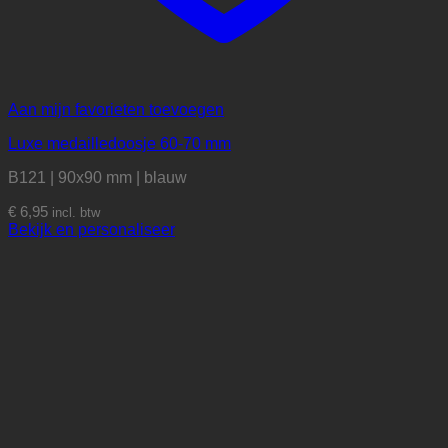
Aan mijn favorieten toevoegen
Luxe medailledoosje 60-70 mm
B121 | 90x90 mm | blauw
€
6,95
incl. btw
Bekijk en personaliseer