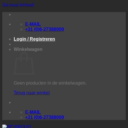
Ga naar inhoud
E-MAIL
+31 (0)6-27388009
Login / Registreren
Winkelwagen
Geen producten in de winkelwagen.
Terug naar winkel
E-MAIL
+31 (0)6-27388009