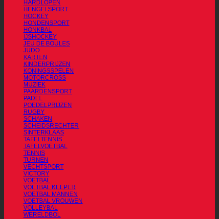
HARDLOPEN
HENGELSPORT
HOCKEY
HONDENSPORT
HONKBAL
IJSHOCKEY
JEU DE BOULES
JUDO
KARTEN
KINDERPRIJZEN
KONINGSSPELEN
MOTORCROSS
MUZIEK
PAARDENSPORT
PADEL
POEDELPRIJZEN
RUGBY
SCHAKEN
SCHEIDSRECHTER
SINTERKLAAS
TAFELTENNIS
TAFELVOETBAL
TENNIS
TURNEN
VECHTSPORT
VICTORY
VOETBAL
VOETBAL KEEPER
VOETBAL MANNEN
VOETBAL VROUWEN
VOLLEYBAL
WERELDBOL