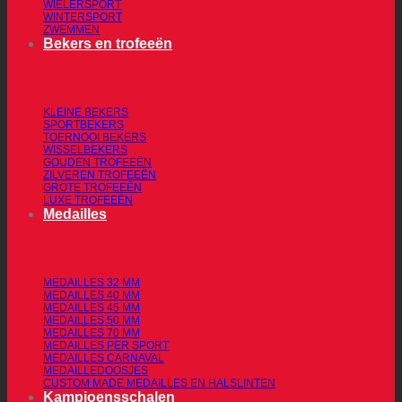
WIELERSPORT
WINTERSPORT
ZWEMMEN
Bekers en trofeeën
KLEINE BEKERS
SPORTBEKERS
TOERNOOI BEKERS
WISSELBEKERS
GOUDEN TROFEEËN
ZILVEREN TROFEEËN
GROTE TROFEEËN
LUXE TROFEEËN
Medailles
MEDAILLES 32 MM
MEDAILLES 40 MM
MEDAILLES 45 MM
MEDAILLES 50 MM
MEDAILLES 70 MM
MEDAILLES PER SPORT
MEDAILLES CARNAVAL
MEDAILLEDOOSJES
CUSTOM MADE MEDAILLES EN HALSLINTEN
Kampioensschalen