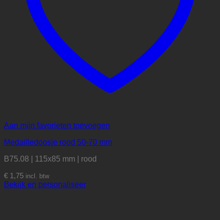
Aan mijn favorieten toevoegen
Medailledoosje rood 50-70 mm
B75.08 | 115x85 mm | rood
€
1,75
incl. btw
Bekijk en personaliseer