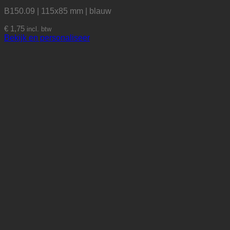
B150.09 | 115x85 mm | blauw
€
1,75
incl. btw
Bekijk en personaliseer