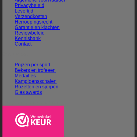
Privacybeleid
Levertijd
Verzendkosten
Herroepingsrecht
Garantie en klachten
Reviewbeleid
Kennisbank
Contact
Ons aanbod
Prijzen per sport
Bekers en trofeeën
Medailles
Kampioensschalen
Rozetten en sjerpen
Glas awards
Veilig winkelen en betalen