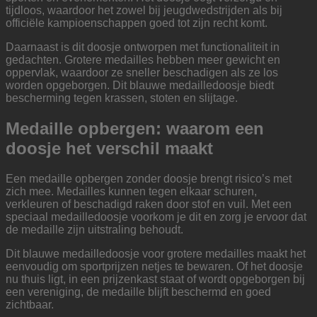
tijdloos, waardoor het zowel bij jeugdwedstrijden als bij
officiële kampioenschappen goed tot zijn recht komt.
Daarnaast is dit doosje ontworpen met functionaliteit in
gedachten. Grotere medailles hebben meer gewicht en
oppervlak, waardoor ze sneller beschadigen als ze los
worden opgeborgen. Dit blauwe medailledoosje biedt
bescherming tegen krassen, stoten en slijtage.
Medaille opbergen: waarom een
doosje het verschil maakt
Een medaille opbergen zonder doosje brengt risico’s met
zich mee. Medailles kunnen tegen elkaar schuren,
verkleuren of beschadigd raken door stof en vuil. Met een
speciaal medailledoosje voorkom je dit en zorg je ervoor dat
de medaille zijn uitstraling behoudt.
Dit blauwe medailledoosje voor grotere medailles maakt het
eenvoudig om sportprijzen netjes te bewaren. Of het doosje
nu thuis ligt, in een prijzenkast staat of wordt opgeborgen bij
een vereniging, de medaille blijft beschermd en goed
zichtbaar.