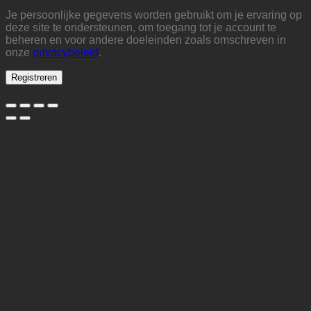
Je persoonlijke gegevens worden gebruikt om je ervaring op
deze site te ondersteunen, om toegang tot je account te
beheren en voor andere doeleinden zoals omschreven in
onze
privacybeleid
.
Registreren