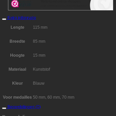
Extra informatie
Lengte
115 mm
Breedte
85 mm
Hoogte
15 mm
Materiaal
Kunststof
Kleur
Blauw
Voor medailles
50 mm, 60 mm, 70 mm
Beoordelingen (0)