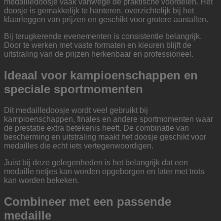
medailledoosje vaak vanwege de praktische voordelen. Het
doosje is gemakkelijk te hanteren, overzichtelijk bij het
klaarleggen van prijzen en geschikt voor grotere aantallen.
Bij terugkerende evenementen is consistentie belangrijk.
Door te werken met vaste formaten en kleuren blijft de
uitstraling van de prijzen herkenbaar en professioneel.
Ideaal voor kampioenschappen en
speciale sportmomenten
Dit medailledoosje wordt veel gebruikt bij
kampioenschappen, finales en andere sportmomenten waar
de prestatie extra betekenis heeft. De combinatie van
bescherming en uitstraling maakt het doosje geschikt voor
medailles die echt iets vertegenwoordigen.
Juist bij deze gelegenheden is het belangrijk dat een
medaille netjes kan worden opgeborgen en later met trots
kan worden bekeken.
Combineer met een passende
medaille