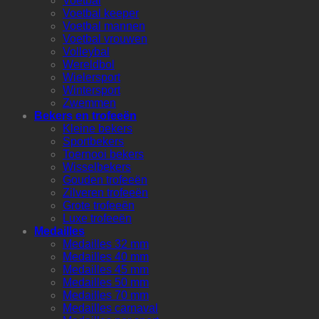
Voetbal
Voetbal keeper
Voetbal mannen
Voetbal vrouwen
Volleybal
Wereldbol
Wielersport
Wintersport
Zwemmen
Bekers en trofeeën
Kleine bekers
Sportbekers
Toernooi bekers
Wisselbekers
Gouden trofeeën
Zilveren trofeeën
Grote trofeeën
Luxe trofeeën
Medailles
Medailles 32 mm
Medailles 40 mm
Medailles 45 mm
Medailles 50 mm
Medailles 70 mm
Medailles carnaval