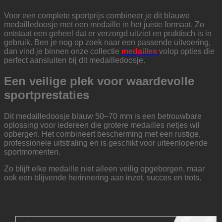
Voor een complete sportprijs combineer je dit blauwe
medailledoosje met een medaille in het juiste formaat. Zo
ontstaat een geheel dat er verzorgd uitziet en praktisch is in
gebruik. Ben je nog op zoek naar een passende uitvoering,
dan vind je binnen onze collectie
medailles
volop opties die
perfect aansluiten bij dit medailledoosje.
Een veilige plek voor waardevolle
sportprestaties
Dit medailledoosje blauw 50–70 mm is een betrouwbare
oplossing voor iedereen die grotere medailles netjes wil
opbergen. Het combineert bescherming met een rustige,
professionele uitstraling en is geschikt voor uiteenlopende
sportmomenten.
Zo blijft elke medaille niet alleen veilig opgeborgen, maar
ook een blijvende herinnering aan inzet, succes en trots.