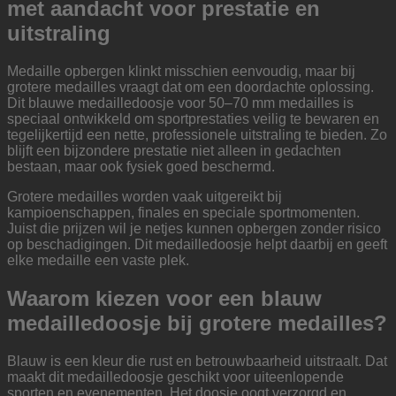
met aandacht voor prestatie en
uitstraling
Medaille opbergen klinkt misschien eenvoudig, maar bij
grotere medailles vraagt dat om een doordachte oplossing.
Dit blauwe medailledoosje voor 50–70 mm medailles is
speciaal ontwikkeld om sportprestaties veilig te bewaren en
tegelijkertijd een nette, professionele uitstraling te bieden. Zo
blijft een bijzondere prestatie niet alleen in gedachten
bestaan, maar ook fysiek goed beschermd.
Grotere medailles worden vaak uitgereikt bij
kampioenschappen, finales en speciale sportmomenten.
Juist die prijzen wil je netjes kunnen opbergen zonder risico
op beschadigingen. Dit medailledoosje helpt daarbij en geeft
elke medaille een vaste plek.
Waarom kiezen voor een blauw
medailledoosje bij grotere medailles?
Blauw is een kleur die rust en betrouwbaarheid uitstraalt. Dat
maakt dit medailledoosje geschikt voor uiteenlopende
sporten en evenementen. Het doosje oogt verzorgd en