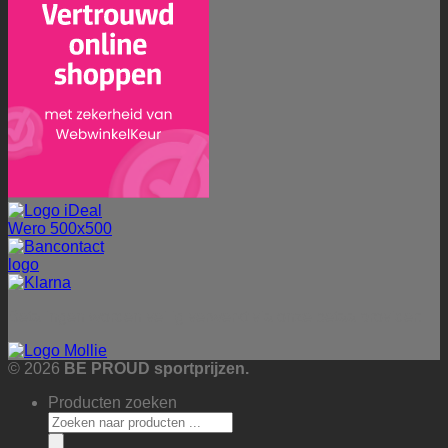
Betalingen worden veilig verwerkt via onze betaalprovider:
© 2026
BE PROUD sportprijzen.
Producten zoeken