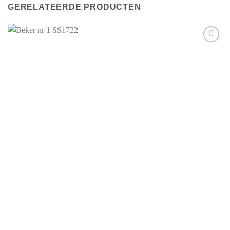
GERELATEERDE PRODUCTEN
Aan mijn
favorieten
toevoegen