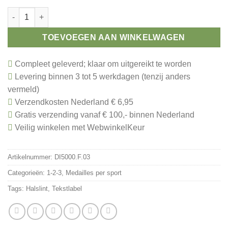
Medaille nr 3 brons aantal
TOEVOEGEN AAN WINKELWAGEN
Compleet geleverd; klaar om uitgereikt te worden
Levering binnen 3 tot 5 werkdagen (tenzij anders
vermeld)
Verzendkosten Nederland € 6,95
Gratis verzending vanaf € 100,- binnen Nederland
Veilig winkelen met WebwinkelKeur
Artikelnummer:
DI5000.F.03
Categorieën:
1-2-3
,
Medailles per sport
Tags:
Halslint
,
Tekstlabel