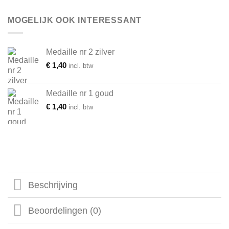
MOGELIJK OOK INTERESSANT
Medaille nr 2 zilver
€
1,40
incl. btw
Medaille nr 1 goud
€
1,40
incl. btw
Beschrijving
Beoordelingen (0)