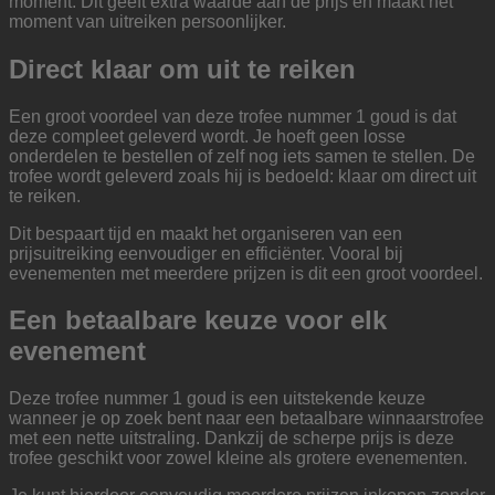
moment. Dit geeft extra waarde aan de prijs en maakt het
moment van uitreiken persoonlijker.
Direct klaar om uit te reiken
Een groot voordeel van deze trofee nummer 1 goud is dat
deze compleet geleverd wordt. Je hoeft geen losse
onderdelen te bestellen of zelf nog iets samen te stellen. De
trofee wordt geleverd zoals hij is bedoeld: klaar om direct uit
te reiken.
Dit bespaart tijd en maakt het organiseren van een
prijsuitreiking eenvoudiger en efficiënter. Vooral bij
evenementen met meerdere prijzen is dit een groot voordeel.
Een betaalbare keuze voor elk
evenement
Deze trofee nummer 1 goud is een uitstekende keuze
wanneer je op zoek bent naar een betaalbare winnaarstrofee
met een nette uitstraling. Dankzij de scherpe prijs is deze
trofee geschikt voor zowel kleine als grotere evenementen.