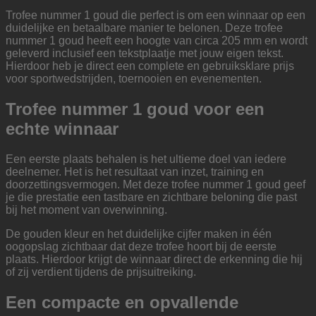
Trofee nummer 1 goud die perfect is om een winnaar op een
duidelijke en betaalbare manier te belonen. Deze trofee
nummer 1 goud heeft een hoogte van circa 205 mm en wordt
geleverd inclusief een tekstplaatje met jouw eigen tekst.
Hierdoor heb je direct een complete en gebruiksklare prijs
voor sportwedstrijden, toernooien en evenementen.
Trofee nummer 1 goud voor een
echte winnaar
Een eerste plaats behalen is het ultieme doel van iedere
deelnemer. Het is het resultaat van inzet, training en
doorzettingsvermogen. Met deze trofee nummer 1 goud geef
je die prestatie een tastbare en zichtbare beloning die past
bij het moment van overwinning.
De gouden kleur en het duidelijke cijfer maken in één
oogopslag zichtbaar dat deze trofee hoort bij de eerste
plaats. Hierdoor krijgt de winnaar direct de erkenning die hij
of zij verdient tijdens de prijsuitreiking.
Een compacte en opvallende