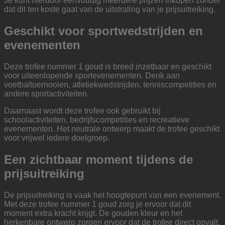
Je kunt hierdoor eenvoudig meerdere prijzen inkopen zonder
dat dit ten koste gaat van de uitstraling van je prijsuitreiking.
Geschikt voor sportwedstrijden en
evenementen
Deze trofee nummer 1 goud is breed inzetbaar en geschikt
voor uiteenlopende sportevenementen. Denk aan
voetbaltoernooien, atletiekwedstrijden, tenniscompetities en
andere sportactiviteiten.
Daarnaast wordt deze trofee ook gebruikt bij
schoolactiviteiten, bedrijfscompetities en recreatieve
evenementen. Het neutrale ontwerp maakt de trofee geschikt
voor vrijwel iedere doelgroep.
Een zichtbaar moment tijdens de
prijsuitreiking
De prijsuitreiking is vaak het hoogtepunt van een evenement.
Met deze trofee nummer 1 goud zorg je ervoor dat dit
moment extra kracht krijgt. De gouden kleur en het
herkenbare ontwerp zorgen ervoor dat de trofee direct opvalt.