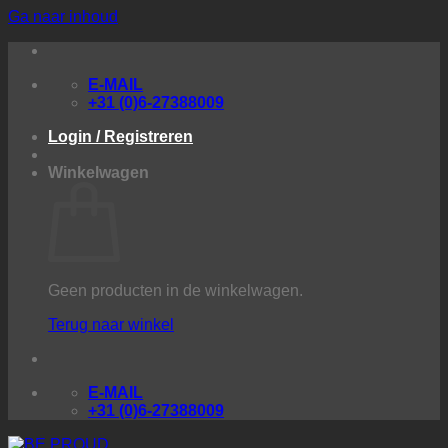
Ga naar inhoud
E-MAIL
+31 (0)6-27388009
Login / Registreren
Winkelwagen
Geen producten in de winkelwagen.
Terug naar winkel
E-MAIL
+31 (0)6-27388009