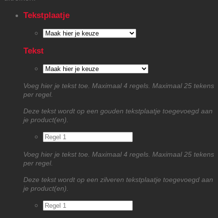
Tekstplaatje
Tekst
Voeg hier je tekst toe. Maximaal 4 regels. Maximaal 25 tekens
per regel.
Deze tekst wordt op een gouden tekstplaatje toegevoegd aan
je product(en).
Voeg hier je tekst toe. Maximaal 4 regels. Maximaal 25 tekens
per regel.
Deze tekst wordt op een zilveren tekstplaatje toegevoegd aan
je product(en).