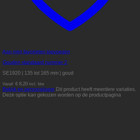
Aan mijn favorieten toevoegen
Gouden standaard nummer 2
SE1920 | 135 tot 165 mm | goud
€
8,20
Vanaf:
incl. btw
Bekijk en personaliseer
Dit product heeft meerdere variaties.
Deze optie kan gekozen worden op de productpagina