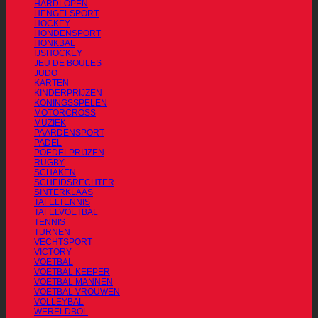
HARDLOPEN
HENGELSPORT
HOCKEY
HONDENSPORT
HONKBAL
IJSHOCKEY
JEU DE BOULES
JUDO
KARTEN
KINDERPRIJZEN
KONINGSSPELEN
MOTORCROSS
MUZIEK
PAARDENSPORT
PADEL
POEDELPRIJZEN
RUGBY
SCHAKEN
SCHEIDSRECHTER
SINTERKLAAS
TAFELTENNIS
TAFELVOETBAL
TENNIS
TURNEN
VECHTSPORT
VICTORY
VOETBAL
VOETBAL KEEPER
VOETBAL MANNEN
VOETBAL VROUWEN
VOLLEYBAL
WERELDBOL