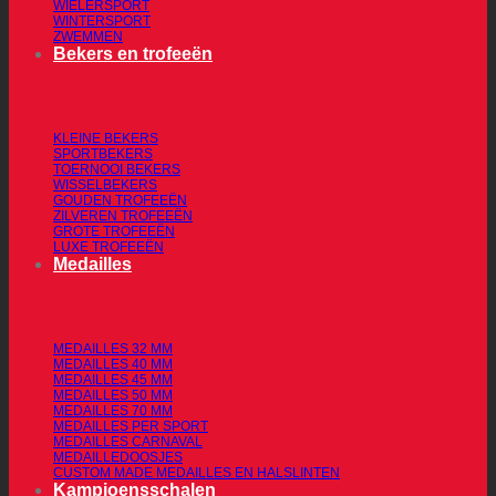
WIELERSPORT
WINTERSPORT
ZWEMMEN
Bekers en trofeeën
KLEINE BEKERS
SPORTBEKERS
TOERNOOI BEKERS
WISSELBEKERS
GOUDEN TROFEEËN
ZILVEREN TROFEEËN
GROTE TROFEEËN
LUXE TROFEEËN
Medailles
MEDAILLES 32 MM
MEDAILLES 40 MM
MEDAILLES 45 MM
MEDAILLES 50 MM
MEDAILLES 70 MM
MEDAILLES PER SPORT
MEDAILLES CARNAVAL
MEDAILLEDOOSJES
CUSTOM MADE MEDAILLES EN HALSLINTEN
Kampioensschalen