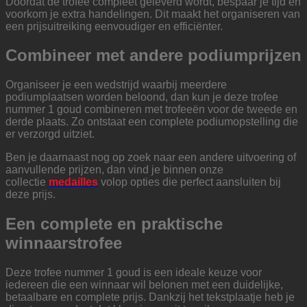
Doordat de trofee compleet geleverd wordt, bespaar je tijd en
voorkom je extra handelingen. Dit maakt het organiseren van
een prijsuitreiking eenvoudiger en efficiënter.
Combineer met andere podiumprijzen
Organiseer je een wedstrijd waarbij meerdere
podiumplaatsen worden beloond, dan kun je deze trofee
nummer 1 goud combineren met trofeeën voor de tweede en
derde plaats. Zo ontstaat een complete podiumopstelling die
er verzorgd uitziet.
Ben je daarnaast nog op zoek naar een andere uitvoering of
aanvullende prijzen, dan vind je binnen onze
collectie
medailles
volop opties die perfect aansluiten bij
deze prijs.
Een complete en praktische
winnaarstrofee
Deze trofee nummer 1 goud is een ideale keuze voor
iedereen die een winnaar wil belonen met een duidelijke,
betaalbare en complete prijs. Dankzij het tekstplaatje heb je