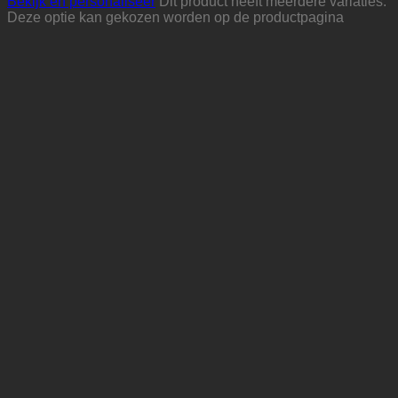
Bekijk en personaliseer
Dit product heeft meerdere variaties.
Deze optie kan gekozen worden op de productpagina