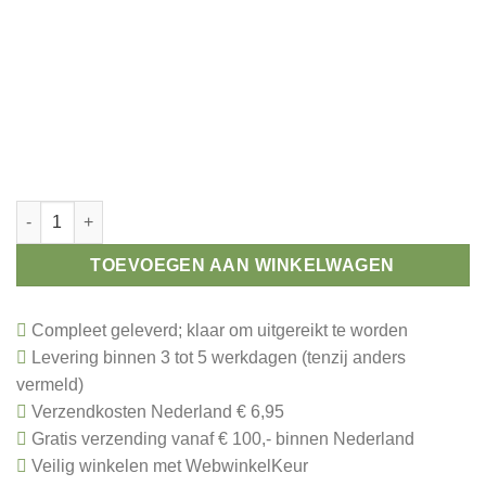
Handbal medaille 50 mm aantal
TOEVOEGEN AAN WINKELWAGEN
Compleet geleverd; klaar om uitgereikt te worden
Levering binnen 3 tot 5 werkdagen (tenzij anders
vermeld)
Verzendkosten Nederland € 6,95
Gratis verzending vanaf € 100,- binnen Nederland
Veilig winkelen met WebwinkelKeur