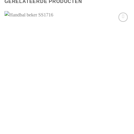
GERELATEERDE PRODUCTEN
Aan mijn
favorieten
toevoegen