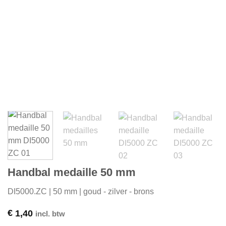
Handbal medaille 50 mm
DI5000.ZC | 50 mm | goud - zilver - brons
€
1,40
incl. btw