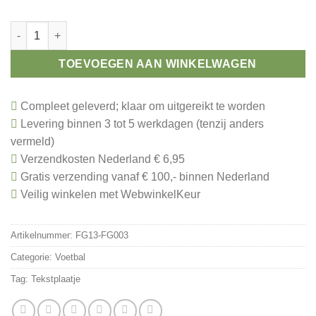
Toernooi prijs voetbal aantal
TOEVOEGEN AAN WINKELWAGEN
Compleet geleverd; klaar om uitgereikt te worden
Levering binnen 3 tot 5 werkdagen (tenzij anders
vermeld)
Verzendkosten Nederland € 6,95
Gratis verzending vanaf € 100,- binnen Nederland
Veilig winkelen met WebwinkelKeur
Artikelnummer:
FG13-FG003
Categorie:
Voetbal
Tag:
Tekstplaatje