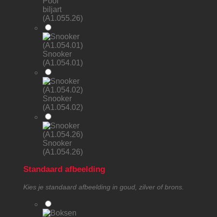
Pool
biljart
(A1.055.26)
Snooker
(A1.054.01)
Snooker
(A1.054.02)
Snooker
(A1.054.26)
Standaard afbeelding
Kies je standaard afbeelding in goud, zilver of brons.