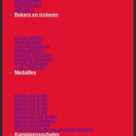
WIELERSPORT
WINTERSPORT
ZWEMMEN
Bekers en trofeeën
KLEINE BEKERS
SPORTBEKERS
TOERNOOI BEKERS
WISSELBEKERS
GOUDEN TROFEEËN
ZILVEREN TROFEEËN
GROTE TROFEEËN
LUXE TROFEEËN
Medailles
MEDAILLES 32 MM
MEDAILLES 40 MM
MEDAILLES 45 MM
MEDAILLES 50 MM
MEDAILLES 70 MM
MEDAILLES PER SPORT
MEDAILLES CARNAVAL
MEDAILLEDOOSJES
CUSTOM MADE MEDAILLES EN HALSLINTEN
Kampioensschalen