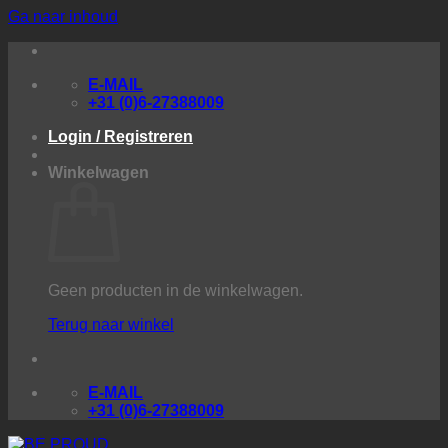
Ga naar inhoud
E-MAIL
+31 (0)6-27388009
Login / Registreren
Winkelwagen
Geen producten in de winkelwagen.
Terug naar winkel
E-MAIL
+31 (0)6-27388009