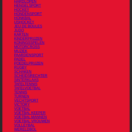
HARDLOPEN
HENGELSPORT
HOCKEY
HONDENSPORT
HONKBAL
IJSHOCKEY
JEU DE BOULES
JUDO
KARTEN
KINDERPRIJZEN
KONINGSSPELEN
MOTORCROSS
MUZIEK
PAARDENSPORT
PADEL
POEDELPRIJZEN
RUGBY
SCHAKEN
SCHEIDSRECHTER
SINTERKLAAS
TAFELTENNIS
TAFELVOETBAL
TENNIS
TURNEN
VECHTSPORT
VICTORY
VOETBAL
VOETBAL KEEPER
VOETBAL MANNEN
VOETBAL VROUWEN
VOLLEYBAL
WERELDBOL