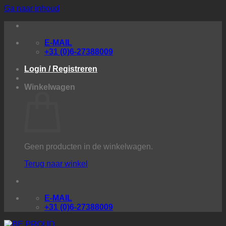
Ga naar inhoud
E-MAIL
+31 (0)6-27388009
Login / Registreren
Winkelwagen
Geen producten in de winkelwagen.
Terug naar winkel
E-MAIL
+31 (0)6-27388009