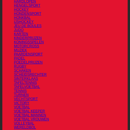
HARDLOPEN
HENGELSPORT
HOCKEY
HONDENSPORT
HONKBAL
IJSHOCKEY
JEU DE BOULES
JUDO
KARTEN
KINDERPRIJZEN
KONINGSSPELEN
MOTORCROSS
MUZIEK
PAARDENSPORT
PADEL
POEDELPRIJZEN
RUGBY
SCHAKEN
SCHEIDSRECHTER
SINTERKLAAS
TAFELTENNIS
TAFELVOETBAL
TENNIS
TURNEN
VECHTSPORT
VICTORY
VOETBAL
VOETBAL KEEPER
VOETBAL MANNEN
VOETBAL VROUWEN
VOLLEYBAL
WERELDBOL