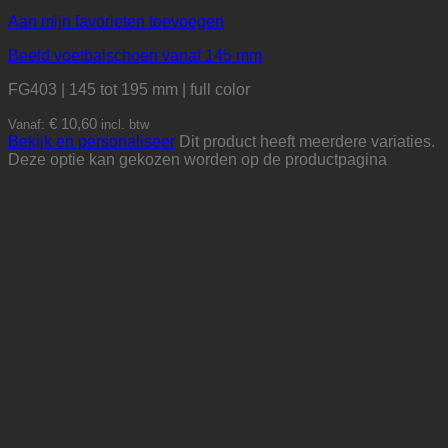
Aan mijn favorieten toevoegen
Beeld voetbalschoen vanaf 145 mm
FG403 | 145 tot 195 mm | full color
€
10,60
Vanaf:
incl. btw
Bekijk en personaliseer
Dit product heeft meerdere variaties.
Deze optie kan gekozen worden op de productpagina