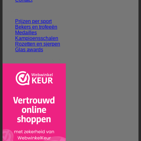
Ons aanbod
Prijzen per sport
Bekers en trofeeën
Medailles
Kampioensschalen
Rozetten en sjerpen
Glas awards
Veilig winkelen en betalen