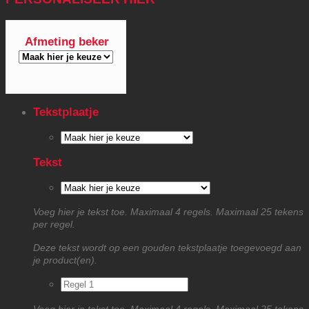
Afmeting beker
Tekstplaatje
Tekst
Voeg hier je tekst toe. Maximaal 4 regels. Maximaal 25 tekens
per regel.
Deze tekst wordt op een gouden tekstplaatje toegevoegd aan
je product(en).