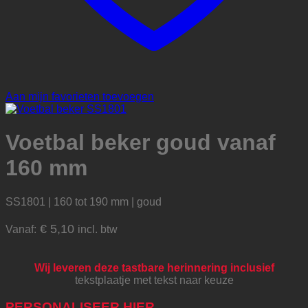
Aan mijn favorieten toevoegen
Voetbal beker goud vanaf
160 mm
SS1801 | 160 tot 190 mm | goud
€
5,10
Vanaf:
incl. btw
Wij leveren deze tastbare herinnering inclusief
tekstplaatje met tekst naar keuze
PERSONALISEER HIER