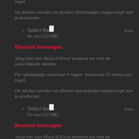
regel.
De teksten worden op gouden tekstplaatjes toegevoegd aan
je producten.
Select file
(max
file size 512 MB)
Bestand toevoegen
Voeg hier een Word of Excel bestand toe met de
verschillende teksten.
Per tekstplaatje maximaal 4 regels. Maximaal 25 tekens per
regel.
De teksten worden op zilveren tekstplaatjes toegevoegd aan
je producten.
Select file
(max
file size 512 MB)
Bestand toevoegen
Voeg hier een Word of Excel bestand toe met de