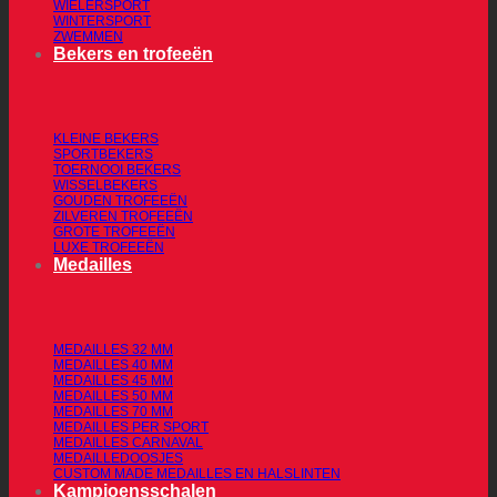
WIELERSPORT
WINTERSPORT
ZWEMMEN
Bekers en trofeeën
KLEINE BEKERS
SPORTBEKERS
TOERNOOI BEKERS
WISSELBEKERS
GOUDEN TROFEEËN
ZILVEREN TROFEEËN
GROTE TROFEEËN
LUXE TROFEEËN
Medailles
MEDAILLES 32 MM
MEDAILLES 40 MM
MEDAILLES 45 MM
MEDAILLES 50 MM
MEDAILLES 70 MM
MEDAILLES PER SPORT
MEDAILLES CARNAVAL
MEDAILLEDOOSJES
CUSTOM MADE MEDAILLES EN HALSLINTEN
Kampioensschalen