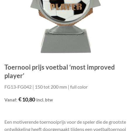
Toernooi prijs voetbal ‘most improved
player’
FG13-FG042 | 150 tot 200 mm | full color
€
10,80
Vanaf:
incl. btw
Een motiverende toernooiprijs voor de speler die de grootste
ontwikkeling heeft doorgemaakt tijdens een voetbaltoernooi