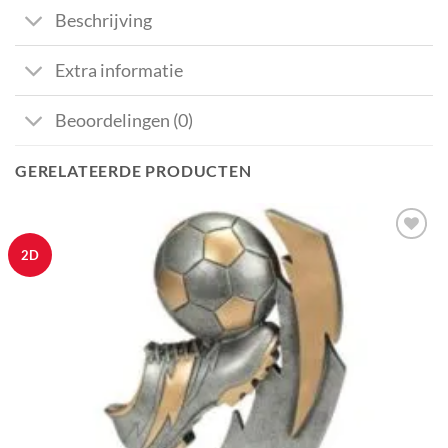
Beschrijving
Extra informatie
Beoordelingen (0)
GERELATEERDE PRODUCTEN
Aan mijn
2D
favorieten
toevoegen