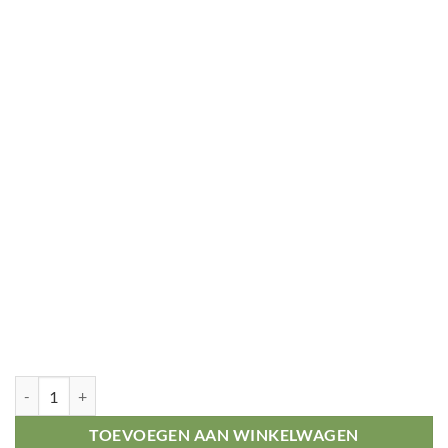
Toernooi prijs voetbal 'most improved player' aantal
TOEVOEGEN AAN WINKELWAGEN