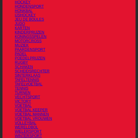
HOCKEY
HONDENSPORT
HONKBAL
IJSHOCKEY
JEU DE BOULES
JUDO
KARTEN
KINDERPRIJZEN
KONINGSSPELEN
MOTORCROSS
MUZIEK
PAARDENSPORT
PADEL
POEDELPRIJZEN
RUGBY
SCHAKEN
SCHEIDSRECHTER
SINTERKLAAS
TAFELTENNIS
TAFELVOETBAL
TENNIS
TURNEN
VECHTSPORT
VICTORY
VOETBAL
VOETBAL KEEPER
VOETBAL MANNEN
VOETBAL VROUWEN
VOLLEYBAL
WERELDBOL
WIELERSPORT
WINTERSPORT