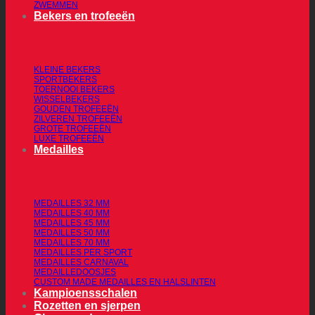
ZWEMMEN
Bekers en trofeeën
KLEINE BEKERS
SPORTBEKERS
TOERNOOI BEKERS
WISSELBEKERS
GOUDEN TROFEEËN
ZILVEREN TROFEEËN
GROTE TROFEEËN
LUXE TROFEEËN
Medailles
MEDAILLES 32 MM
MEDAILLES 40 MM
MEDAILLES 45 MM
MEDAILLES 50 MM
MEDAILLES 70 MM
MEDAILLES PER SPORT
MEDAILLES CARNAVAL
MEDAILLEDOOSJES
CUSTOM MADE MEDAILLES EN HALSLINTEN
Kampioensschalen
Rozetten en sjerpen