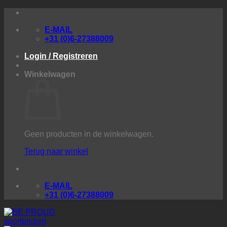
Ga
naar
E-MAIL
inhoud
+31 (0)6-27388009
Login / Registreren
Winkelwagen
Geen producten in de winkelwagen.
Terug naar winkel
E-MAIL
+31 (0)6-27388009