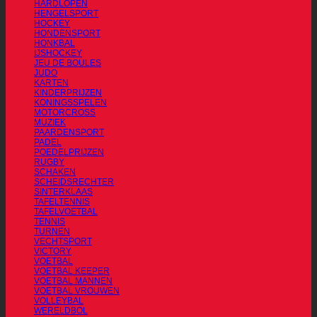
HARDLOPEN
HENGELSPORT
HOCKEY
HONDENSPORT
HONKBAL
IJSHOCKEY
JEU DE BOULES
JUDO
KARTEN
KINDERPRIJZEN
KONINGSSPELEN
MOTORCROSS
MUZIEK
PAARDENSPORT
PADEL
POEDELPRIJZEN
RUGBY
SCHAKEN
SCHEIDSRECHTER
SINTERKLAAS
TAFELTENNIS
TAFELVOETBAL
TENNIS
TURNEN
VECHTSPORT
VICTORY
VOETBAL
VOETBAL KEEPER
VOETBAL MANNEN
VOETBAL VROUWEN
VOLLEYBAL
WERELDBOL