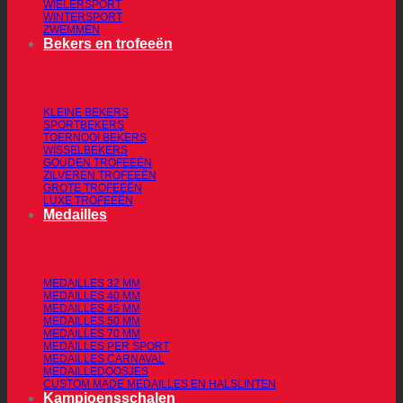
WIELERSPORT
WINTERSPORT
ZWEMMEN
Bekers en trofeeën
KLEINE BEKERS
SPORTBEKERS
TOERNOOI BEKERS
WISSELBEKERS
GOUDEN TROFEEËN
ZILVEREN TROFEEËN
GROTE TROFEEËN
LUXE TROFEEËN
Medailles
MEDAILLES 32 MM
MEDAILLES 40 MM
MEDAILLES 45 MM
MEDAILLES 50 MM
MEDAILLES 70 MM
MEDAILLES PER SPORT
MEDAILLES CARNAVAL
MEDAILLEDOOSJES
CUSTOM MADE MEDAILLES EN HALSLINTEN
Kampioensschalen