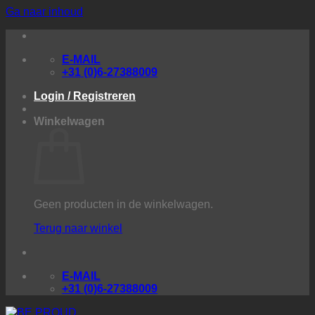
Ga naar inhoud
E-MAIL
+31 (0)6-27388009
Login / Registreren
Winkelwagen
Geen producten in de winkelwagen.
Terug naar winkel
E-MAIL
+31 (0)6-27388009