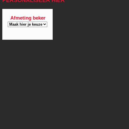
PERSONALISEER HIER
Afmeting beker