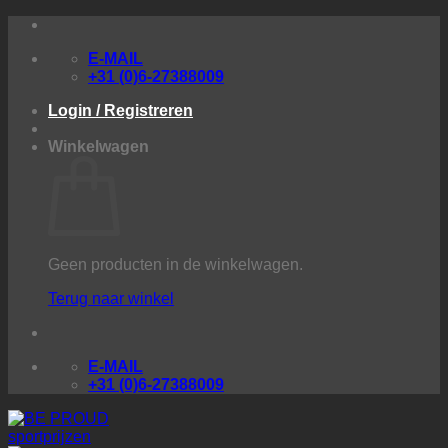
Ga
naar
E-MAIL
inhoud
+31 (0)6-27388009
Login / Registreren
Winkelwagen
Geen producten in de winkelwagen.
Terug naar winkel
E-MAIL
+31 (0)6-27388009