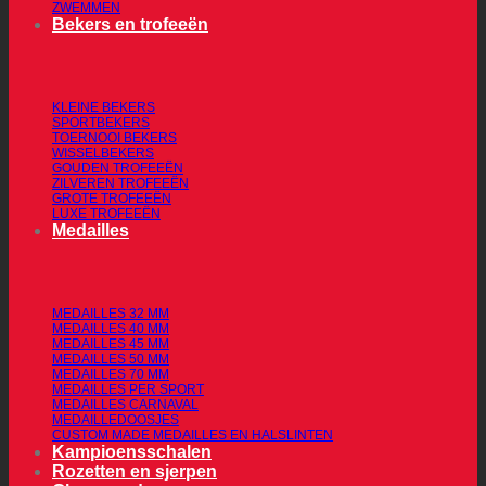
ZWEMMEN
Bekers en trofeeën
KLEINE BEKERS
SPORTBEKERS
TOERNOOI BEKERS
WISSELBEKERS
GOUDEN TROFEEËN
ZILVEREN TROFEEËN
GROTE TROFEEËN
LUXE TROFEEËN
Medailles
MEDAILLES 32 MM
MEDAILLES 40 MM
MEDAILLES 45 MM
MEDAILLES 50 MM
MEDAILLES 70 MM
MEDAILLES PER SPORT
MEDAILLES CARNAVAL
MEDAILLEDOOSJES
CUSTOM MADE MEDAILLES EN HALSLINTEN
Kampioensschalen
Rozetten en sjerpen