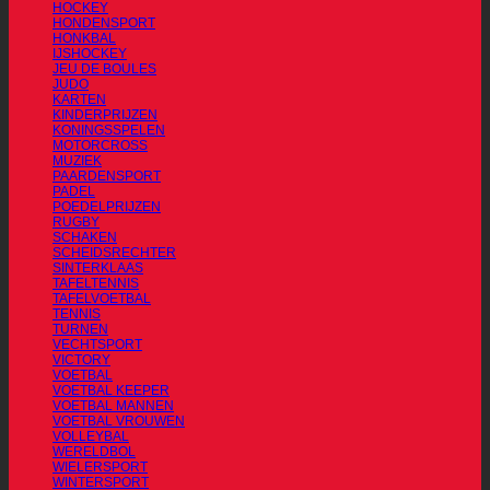
HOCKEY
HONDENSPORT
HONKBAL
IJSHOCKEY
JEU DE BOULES
JUDO
KARTEN
KINDERPRIJZEN
KONINGSSPELEN
MOTORCROSS
MUZIEK
PAARDENSPORT
PADEL
POEDELPRIJZEN
RUGBY
SCHAKEN
SCHEIDSRECHTER
SINTERKLAAS
TAFELTENNIS
TAFELVOETBAL
TENNIS
TURNEN
VECHTSPORT
VICTORY
VOETBAL
VOETBAL KEEPER
VOETBAL MANNEN
VOETBAL VROUWEN
VOLLEYBAL
WERELDBOL
WIELERSPORT
WINTERSPORT