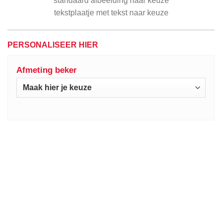
standaard afbeelding naar keuze
tekstplaatje met tekst naar keuze
PERSONALISEER HIER
Afmeting beker