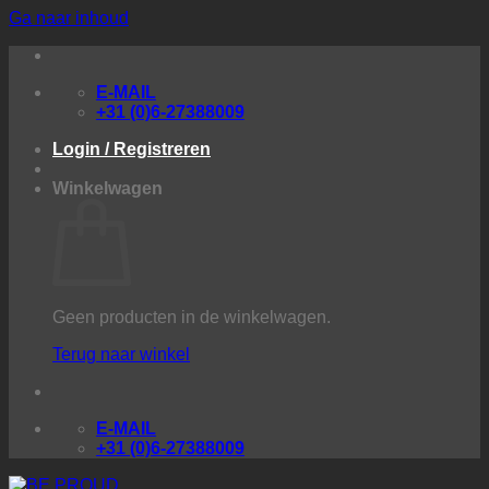
Ga naar inhoud
E-MAIL
+31 (0)6-27388009
Login / Registreren
Winkelwagen
Geen producten in de winkelwagen.
Terug naar winkel
E-MAIL
+31 (0)6-27388009