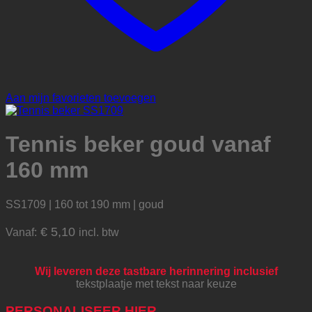
Aan mijn favorieten toevoegen
Tennis beker goud vanaf
160 mm
SS1709 | 160 tot 190 mm | goud
€
5,10
Vanaf:
incl. btw
Wij leveren deze tastbare herinnering inclusief
tekstplaatje met tekst naar keuze
PERSONALISEER HIER