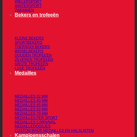
WIELERSPORT
WINTERSPORT
ZWEMMEN
Bekers en trofeeën
KLEINE BEKERS
SPORTBEKERS
TOERNOOI BEKERS
WISSELBEKERS
GOUDEN TROFEEËN
ZILVEREN TROFEEËN
GROTE TROFEEËN
LUXE TROFEEËN
Medailles
MEDAILLES 32 MM
MEDAILLES 40 MM
MEDAILLES 45 MM
MEDAILLES 50 MM
MEDAILLES 70 MM
MEDAILLES PER SPORT
MEDAILLES CARNAVAL
MEDAILLEDOOSJES
CUSTOM MADE MEDAILLES EN HALSLINTEN
Kampioensschalen