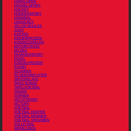
HARDLOPEN
HENGELSPORT
HOCKEY
HONDENSPORT
HONKBAL
IJSHOCKEY
JEU DE BOULES
JUDO
KARTEN
KINDERPRIJZEN
KONINGSSPELEN
MOTORCROSS
MUZIEK
PAARDENSPORT
PADEL
POEDELPRIJZEN
RUGBY
SCHAKEN
SCHEIDSRECHTER
SINTERKLAAS
TAFELTENNIS
TAFELVOETBAL
TENNIS
TURNEN
VECHTSPORT
VICTORY
VOETBAL
VOETBAL KEEPER
VOETBAL MANNEN
VOETBAL VROUWEN
VOLLEYBAL
WERELDBOL