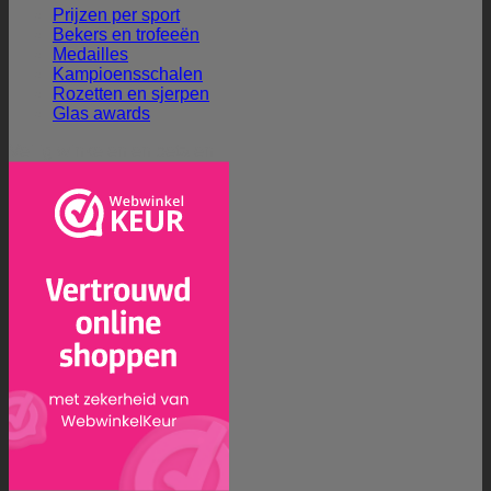
Prijzen per sport
Bekers en trofeeën
Medailles
Kampioensschalen
Rozetten en sjerpen
Glas awards
Veilig winkelen en betalen