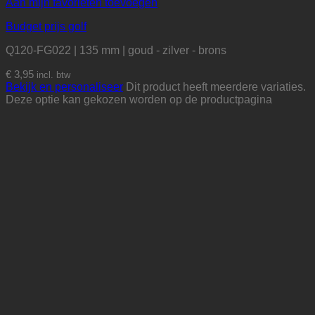
Aan mijn favorieten toevoegen
Budget prijs golf
Q120-FG022 | 135 mm | goud - zilver - brons
€
3,95
incl. btw
Bekijk en personaliseer
Dit product heeft meerdere variaties.
Deze optie kan gekozen worden op de productpagina