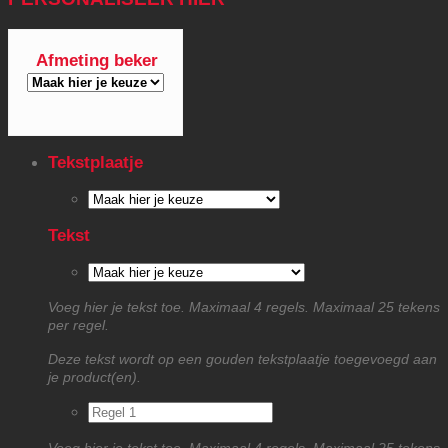
Afmeting beker
Tekstplaatje
Tekst
Voeg hier je tekst toe. Maximaal 4 regels. Maximaal 25 tekens
per regel.
Deze tekst wordt op een gouden tekstplaatje toegevoegd aan
je product(en).