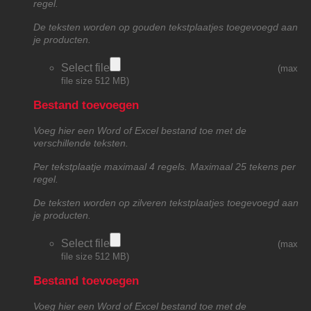
regel.
De teksten worden op gouden tekstplaatjes toegevoegd aan
je producten.
Select file
(max
file size 512 MB)
Bestand toevoegen
Voeg hier een Word of Excel bestand toe met de
verschillende teksten.
Per tekstplaatje maximaal 4 regels. Maximaal 25 tekens per
regel.
De teksten worden op zilveren tekstplaatjes toegevoegd aan
je producten.
Select file
(max
file size 512 MB)
Bestand toevoegen
Voeg hier een Word of Excel bestand toe met de