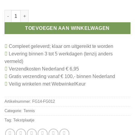
Kampioen prijs tennis aantal
TOEVOEGEN AAN WINKELWAGEN
Compleet geleverd; klaar om uitgereikt te worden
Levering binnen 3 tot 5 werkdagen (tenzij anders
vermeld)
Verzendkosten Nederland € 6,95
Gratis verzending vanaf € 100,- binnen Nederland
Veilig winkelen met WebwinkelKeur
Artikelnummer:
FG14-FG012
Categorie:
Tennis
Tag:
Tekstplaatje