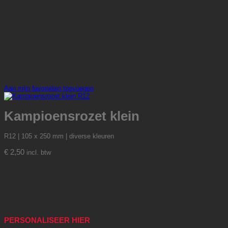
Aan mijn favorieten toevoegen
Kampioensrozet klein
R12 | 105 x 250 mm | diverse kleuren
€
2,50
incl. btw
PERSONALISEER HIER