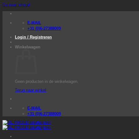
Ga naar inhoud
E-MAIL
+31 (0)6-27388009
Login / Registreren
Winkelwagen
Geen producten in de winkelwagen.
Terug naar winkel
E-MAIL
+31 (0)6-27388009